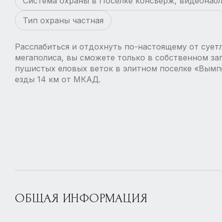
Система охраны в Поселке консьерж, видеонаб
Тип охраны частная
Расслабиться и отдохнуть по-настоящему от сует
мегаполиса, вы сможете только в собственном з
пушистых еловых веток в элитном поселке «Вымпе
езды 14 км от МКАД.
ОБЩАЯ ИНФОРМАЦИЯ