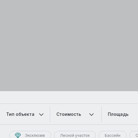
Тип объекта
Стоимость
Площадь
Эксклюзив
Лесной участок
Бассейн
С