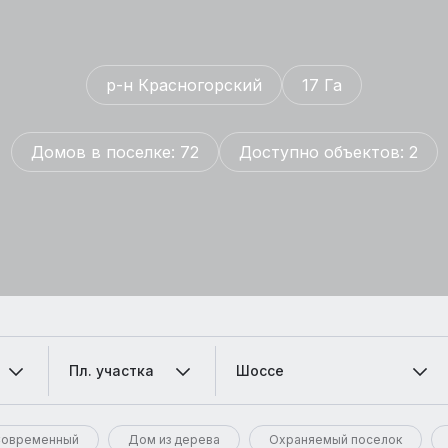
р-н Красногорский
17 Га
Домов в поселке: 72
Доступно объектов: 2
Пл. участка
Шоссе
овременный
Дом из дерева
Охраняемый поселок