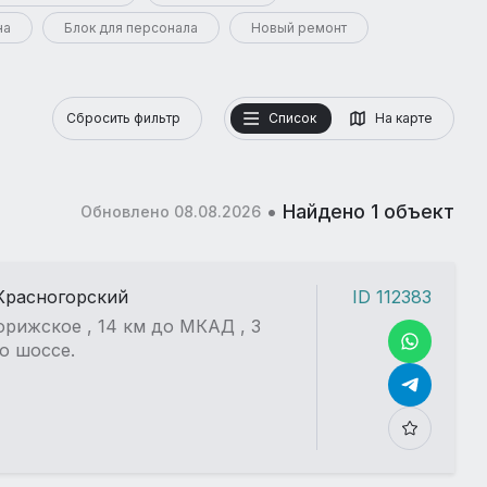
на
Блок для персонала
Новый ремонт
Сбросить фильтр
Список
На карте
•
Найдено 1 объект
Обновлено 08.08.2026
Красногорский
ID 112383
рижское , 14 км до МКАД , 3
о шоссе.