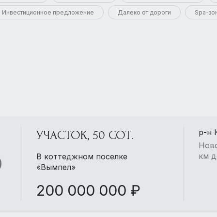
Инвестиционное предложение
Далеко от дороги
Spa-зо
р-н 
УЧАСТОК, 50 СОТ.
Ново
км д
В коттеджном поселке
«Вымпел»
200 000 000 ₽