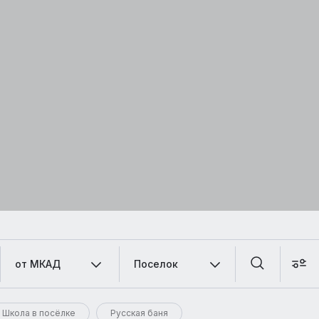
от МКАД
Поселок
Школа в посёлке
Русская баня