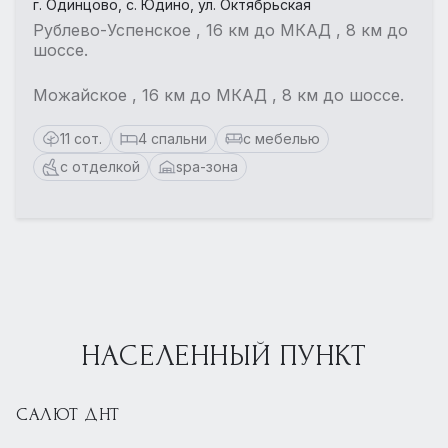
г. Одинцово, с. Юдино, ул. Октябрьская
Рублево-Успенское , 16 км до МКАД , 8 км до
шоссе.
Можайское , 16 км до МКАД , 8 км до шоссе.
11 сот.
4 спальни
с мебелью
с отделкой
spa-зона
НАСЕЛЕННЫЙ ПУНКТ
САЛЮТ ДНТ