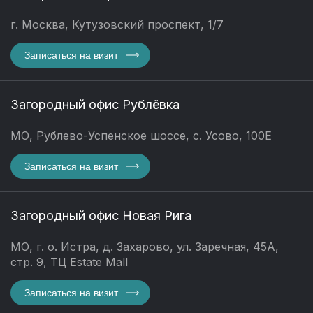
г. Москва, Кутузовский проспект, 1/7
Записаться на визит
Загородный офис Рублёвка
МО, Рублево-Успенское шоссе, с. Усово, 100Е
Записаться на визит
Загородный офис Новая Рига
МО, г. о. Истра, д. Захарово, ул. Заречная, 45А,
стр. 9, ТЦ Estate Mall
Записаться на визит