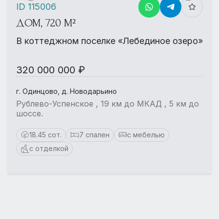
ID 115006
ДОМ, 720 М²
В коттеджном поселке «Лебединое озеро»
320 000 000 ₽
г. Одинцово, д. Новодарьино
Рублево-Успенское , 19 км до МКАД , 5 км до
шоссе.
18.45 сот.
7 спален
с мебелью
с отделкой