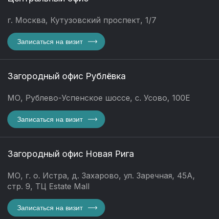
г. Москва, Кутузовский проспект, 1/7
Записаться на визит
Загородный офис Рублёвка
МО, Рублево-Успенское шоссе, с. Усово, 100Е
Записаться на визит
Загородный офис Новая Рига
МО, г. о. Истра, д. Захарово, ул. Заречная, 45А,
стр. 9, ТЦ Estate Mall
Записаться на визит