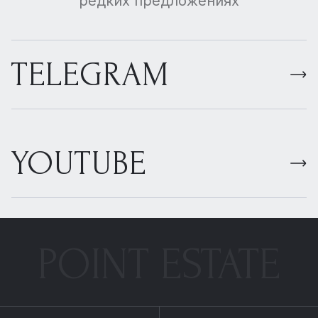
редких предложениях
TELEGRAM
YOUTUBE
POINT ESTATE