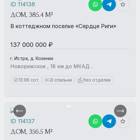
ID 114138
ДОМ, 385.4 М²
В коттеджном поселке «Сердце Риги»
137 000 000 ₽
г. Истра, д. Козенки
Новорижское , 18 км до МКАД .
13.96 сот.
3 спальни
без отделки
ID 114137
ДОМ, 356.5 М²