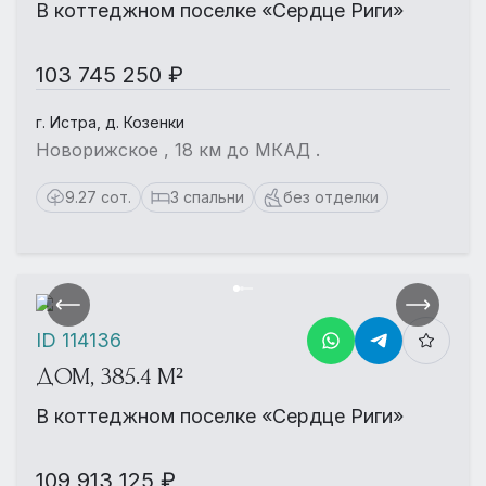
В коттеджном поселке «Сердце Риги»
103 745 250 ₽
г. Истра, д. Козенки
Новорижское , 18 км до МКАД .
9.27 сот.
3 спальни
без отделки
ID 114136
ДОМ, 385.4 М²
В коттеджном поселке «Сердце Риги»
109 913 125 ₽