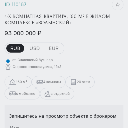
ID 110167
4-Х КОМНАТНАЯ КВАРТИРА, 160 М² В ЖИЛОМ
КОМПЛЕКСЕ «ВОЛЫНСКИЙ»
93 000 000 ₽
RUB
USD
EUR
ст. Славянский бульвар
Староволынская улица, 12к3
160 м²
4 комнаты
20 этаж
с мебелью
с отделкой
Запишитесь на просмотр объекта с брокером