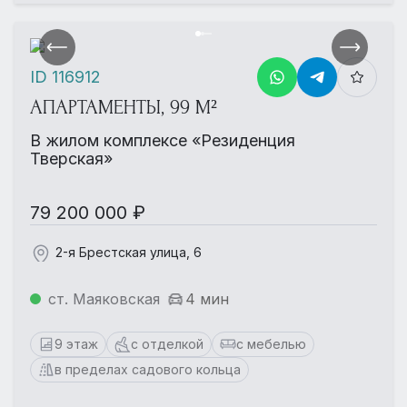
ID 116912
АПАРТАМЕНТЫ, 99 М²
В жилом комплексе «Резиденция
Тверская»
79 200 000 ₽
2-я Брестская улица, 6
ст. Маяковская
4 мин
9 этаж
с отделкой
с мебелью
в пределах садового кольца