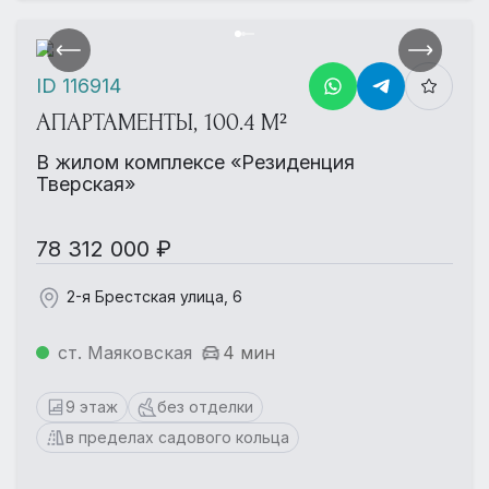
ID 116914
АПАРТАМЕНТЫ, 100.4 М²
В жилом комплексе «Резиденция
Тверская»
78 312 000 ₽
2-я Брестская улица, 6
ст. Маяковская
4 мин
9 этаж
без отделки
в пределах садового кольца