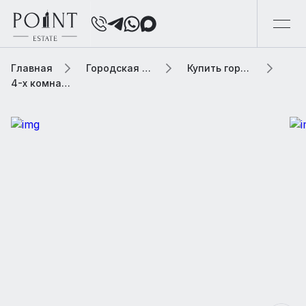
Главная
Городская элитная недвижимость
Купить городскую недвижимость
4-х комнатная квартира, 160 м² В жилом комплексе «Волынский»