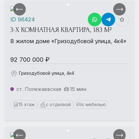
ID 96424
3-Х КОМНАТНАЯ КВАРТИРА, 183 М²
В жилом доме «Гризодубовой улица, 4к4»
92 700 000 ₽
Гризодубовой улица, 4к4
ст. Полежаевская
15 мин
15 этаж
с отделкой
с мебелью