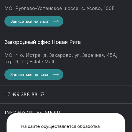
МО, Рублево-Успенское шоссе, с. Усово, 100Е
Записаться на визит
Загородный офис Новая Рига
МО, г. о. Истра, д. Захарово, ул. Заречная, 45А,
стр. 9, ТЦ Estate Mall
Записаться на визит
+7 499 288 88 67
INFO@POINTESTATE.RU
На сайте осуществляется обработка
TELEGRAM