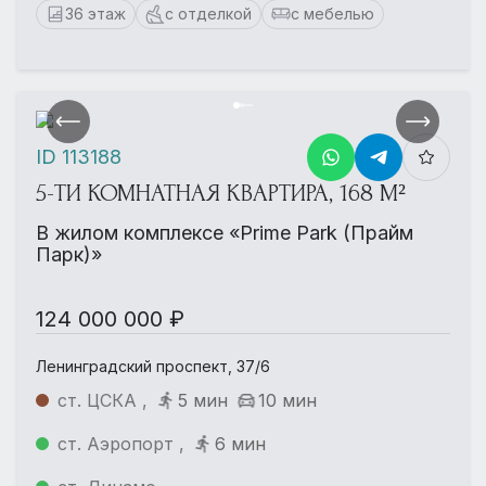
36 этаж
с отделкой
с мебелью
ID 113188
5-ТИ КОМНАТНАЯ КВАРТИРА, 168 М²
В жилом комплексе «Prime Park (Прайм
Парк)»
124 000 000 ₽
Ленинградский проспект, 37/6
ст. ЦСКА ,
5 мин
10 мин
ст. Аэропорт ,
6 мин