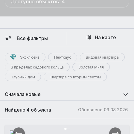
Доступно объектов: 4
На карте
Все фильтры
Эксклюзив
Пентхаус
Видовая квартира
В пределах садового кольца
Золотая Миля
Клубный дом
Квартира со вторым светом
Сначала новые
Найдено 4 объекта
Обновлено 09.08.2026