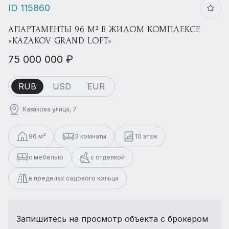
ID 115860
АПАРТАМЕНТЫ 96 М² В ЖИЛОМ КОМПЛЕКСЕ
«KAZAKOV GRAND LOFT»
75 000 000 ₽
RUB
USD
EUR
Казакова улица, 7
96 м²
3 комнаты
10 этаж
с мебелью
с отделкой
в пределах садового кольца
Запишитесь на просмотр объекта с брокером