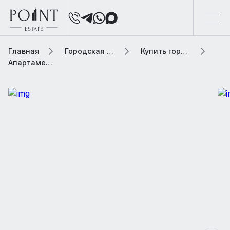
Главная
Городская элитная недвижимость
Купить городскую недвижимость
Апартаменты 96 м² В жилом комплексе «KAZAKOV GRAND LOFT»