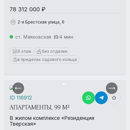
78 312 000 ₽
2-я Брестская улица, 6
ст. Маяковская
4 мин
9 этаж
без отделки
в пределах садового кольца
ID 116912
АПАРТАМЕНТЫ, 99 М²
В жилом комплексе «Резиденция
Тверская»