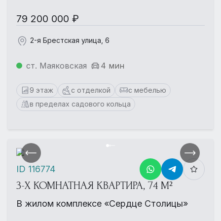
79 200 000 ₽
2-я Брестская улица, 6
ст. Маяковская
4 мин
9 этаж
с отделкой
с мебелью
в пределах садового кольца
ID 116774
3-Х КОМНАТНАЯ КВАРТИРА, 74 М²
В жилом комплексе «Сердце Столицы»