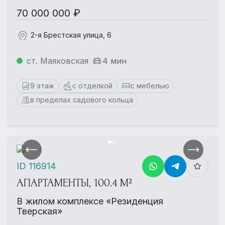
70 000 000 ₽
2-я Брестская улица, 6
ст. Маяковская
4 мин
9 этаж
с отделкой
с мебелью
в пределах садового кольца
ID 116914
АПАРТАМЕНТЫ, 100.4 М²
В жилом комплексе «Резиденция
Тверская»