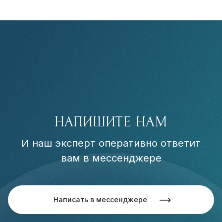
НАПИШИТЕ НАМ
И наш эксперт оперативно ответит
вам в мессенджере
Написать в мессенджере