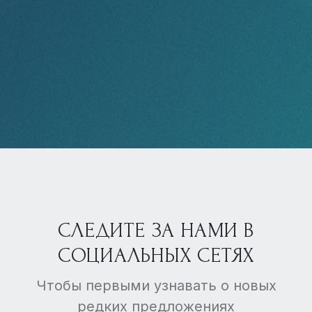
СЛЕДИТЕ ЗА НАМИ В
СОЦИАЛЬНЫХ СЕТЯХ
Чтобы первыми узнавать о новых
редких предложениях