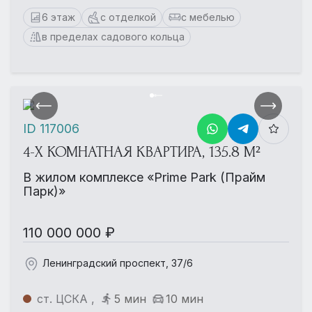
6 этаж
с отделкой
с мебелью
в пределах садового кольца
ID 117006
4-Х КОМНАТНАЯ КВАРТИРА, 135.8 М²
В жилом комплексе «Prime Park (Прайм
Парк)»
110 000 000 ₽
Ленинградский проспект, 37/6
ст. ЦСКА ,
5 мин
10 мин