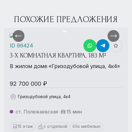
ПОХОЖИЕ ПРЕДЛОЖЕНИЯ
ID 96424
3-Х КОМНАТНАЯ КВАРТИРА, 183 М²
В жилом доме «Гризодубовой улица, 4к4»
92 700 000 ₽
Гризодубовой улица, 4к4
ст. Полежаевская
15 мин
15 этаж
с отделкой
с мебелью