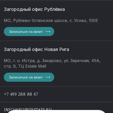
Загородный офис Рублёвка
МО, Рублево-Успенское шоссе, с. Усово, 100Е
Записаться на визит
Загородный офис Новая Рига
МО, г. о. Истра, д. Захарово, ул. Заречная, 45А,
стр. 9, ТЦ Estate Mall
Записаться на визит
+7 499 288 88 67
INFO@POINTESTATE.RU