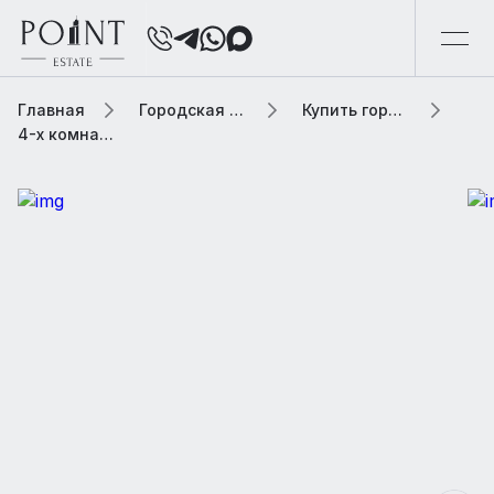
Главная
Городская элитная недвижимость
Купить городскую недвижимость
4-х комнатная квартира, 169 м² В жилом доме «Кременчугская улица, 32к2»