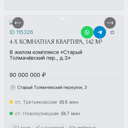
ID 115326
4-Х КОМНАТНАЯ КВАРТИРА, 142 М²
В жилом комплексе «Старый
Толмачёвский пер., д.3»
90 000 000 ₽
Старый Толмачёвский переулок, 3
ст. Третьяковская
8 мин
ст. Новокузнецкая
7 мин
3 этаж
с отделкой
с мебелью