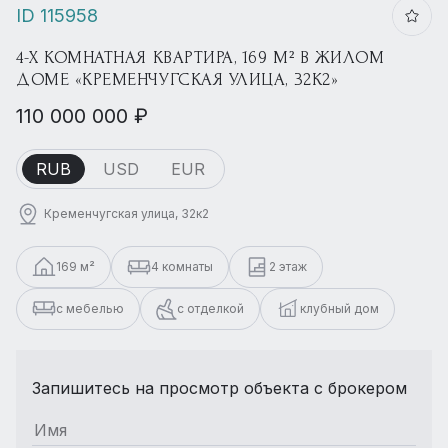
ID 115958
4-Х КОМНАТНАЯ КВАРТИРА, 169 М² В ЖИЛОМ
ДОМЕ «КРЕМЕНЧУГСКАЯ УЛИЦА, 32К2»
110 000 000 ₽
RUB
USD
EUR
Кременчугская улица, 32к2
169 м²
4 комнаты
2 этаж
с мебелью
с отделкой
клубный дом
Запишитесь на просмотр объекта с брокером