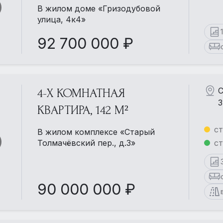
В жилом доме «Гризодубовой
улица, 4к4»
92 700 000 ₽
С
4-Х КОМНАТНАЯ
3
КВАРТИРА, 142 М²
ст
В жилом комплексе «Старый
Толмачёвский пер., д.3»
ст
90 000 000 ₽