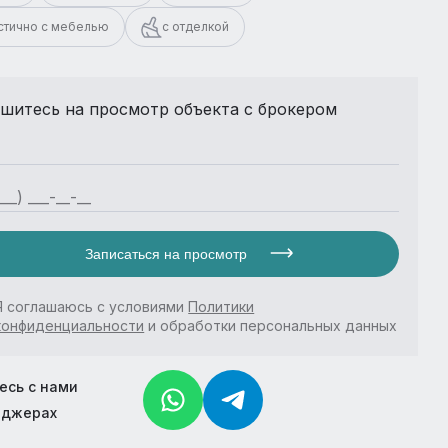
стично с мебелью
с отделкой
шитесь на просмотр объекта с брокером
Записаться на просмотр
Я соглашаюсь с условиями
Политики
конфиденциальности
и обработки персональных данных
есь с нами
нджерах