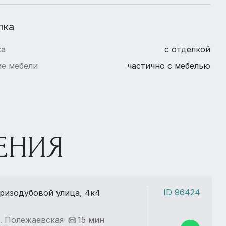
лка
ка
с отделкой
е мебели
частично с мебелью
ЕНИЯ
ID 96424
ризодубовой улица, 4к4
. Полежаевская
15 мин