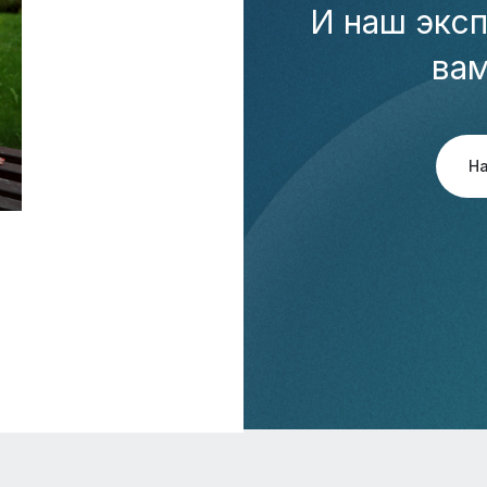
И наш эксп
ва
Н