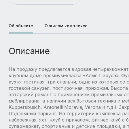
Об объекте
О жилом комплексе
Описание
На продажу предлагается видовая четырехкомнатн
клубном доме премиум-класса «Алые Паруса». Фу
кухня-гостиная, три спальни, одна из которых со
гостевой санузел, постирочная, прихожая. Высота
авторский ремонт с применением премиальных о
меблирована, в наличии вся бытовая техника и ме
Kuppersbusch, Antonelli Moravia, Verona и т.д.). 
Подземный паркинг. На территории комплекса ра
набережная, яхт- клуб с причалом, фитнес-клуб с 
супермаркет, спортивные и детские площадки, а 