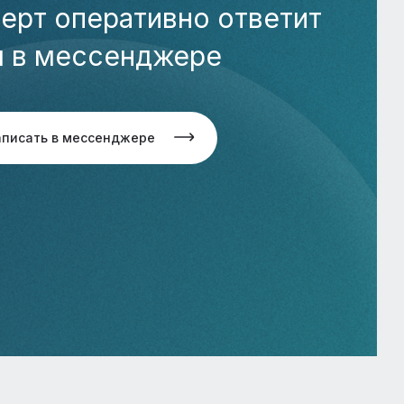
ерт оперативно ответит
м в мессенджере
аписать в мессенджере