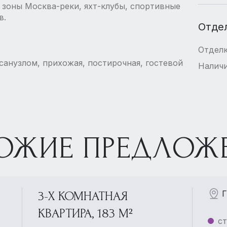
 зоны Москва-реки, яхт-клубы, спортивные
в.
Отде
Отдел
 санузлом, прихожая, постирочная, гостевой
Наличи
ОЖИЕ ПРЕДЛОЖ
Г
3-Х КОМНАТНАЯ
КВАРТИРА, 183 М²
ст