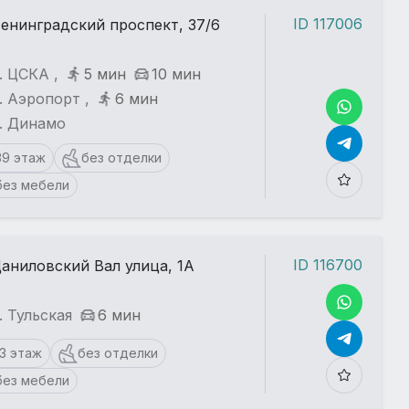
ID 117006
енинградский проспект, 37/6
. ЦСКА ,
5 мин
10 мин
. Аэропорт ,
6 мин
. Динамо
39 этаж
без отделки
без мебели
ID 116700
аниловский Вал улица, 1А
. Тульская
6 мин
13 этаж
без отделки
без мебели