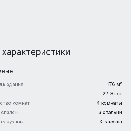
 характеристики
вные
дь здания
176 м²
22 Этаж
ство комнат
4 комнаты
 спален
3 спальни
 санузлов
3 санузла