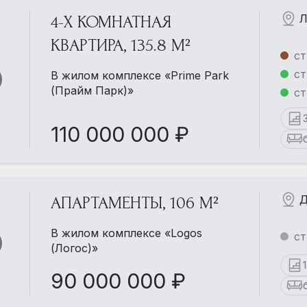
Л
4-Х КОМНАТНАЯ
КВАРТИРА, 135.8 М²
ст
ст
В жилом комплексе «Prime Park
(Прайм Парк)»
ст
110 000 000 ₽
Д
АПАРТАМЕНТЫ, 106 М²
В жилом комплексе «Logos
ст
(Логос)»
90 000 000 ₽