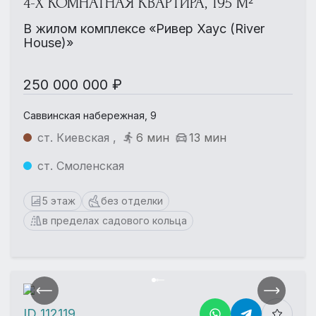
4-Х КОМНАТНАЯ КВАРТИРА, 195 М²
В жилом комплексе «Ривер Хаус (River
House)»
250 000 000 ₽
Саввинская набережная, 9
ст. Киевская ,
6 мин
13 мин
ст. Смоленская
5 этаж
без отделки
в пределах садового кольца
ID 112119