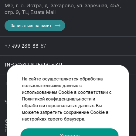
МО, г. о. Истра, д. Захарово, ул. Заречная, 45А,
стр. 9, ТЦ Estate Mall
Записаться на визит
+7 499 288 88 67
INFO@POINTESTATE.RU
На сайте осуществляется обработка
TELEGRAM
пользовательских данных с
использованием Cookie в соответствии с
Политикой конфиденциальности
и
YOUTUBE
обработки персональных данных. Вы
можете запретить сохранение Cookie в
настройках своего браузера.
© ООО «Пойнт эстейт», ИНН 55546464612,
2013-2025
Политика обработки персональных данных
Хорошо