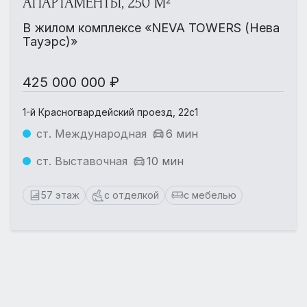
АПАРТАМЕНТЫ, 250 М²
В жилом комплексе «NEVA TOWERS (Нева
Тауэрс)»
425 000 000 ₽
1-й Красногвардейский проезд, 22с1
ст. Международная
6 мин
ст. Выставочная
10 мин
57 этаж
с отделкой
с мебелью