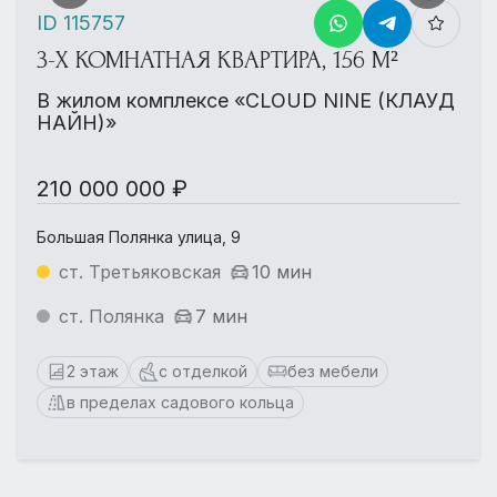
ID 115757
3-Х КОМНАТНАЯ КВАРТИРА, 156 М²
В жилом комплексе «CLOUD NINE (КЛАУД
НАЙН)»
210 000 000 ₽
Большая Полянка улица, 9
ст. Третьяковская
10 мин
ст. Полянка
7 мин
2 этаж
с отделкой
без мебели
в пределах садового кольца