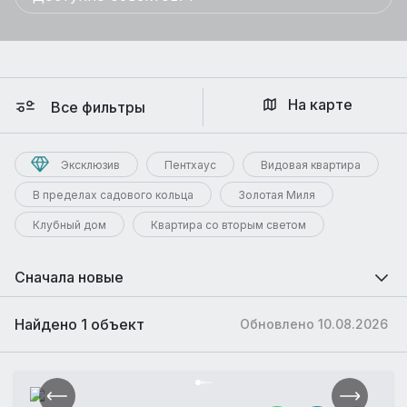
На карте
Все фильтры
Эксклюзив
Пентхаус
Видовая квартира
В пределах садового кольца
Золотая Миля
Клубный дом
Квартира со вторым светом
Сначала новые
Найдено 1 объект
Обновлено 10.08.2026