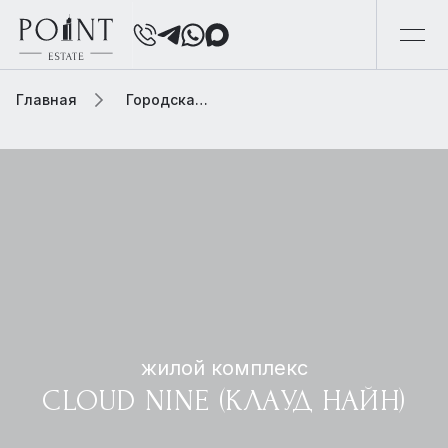
Главная
Городская элитная недвижимость
жилой комплекс
CLOUD NINE (КЛАУД НАЙН)