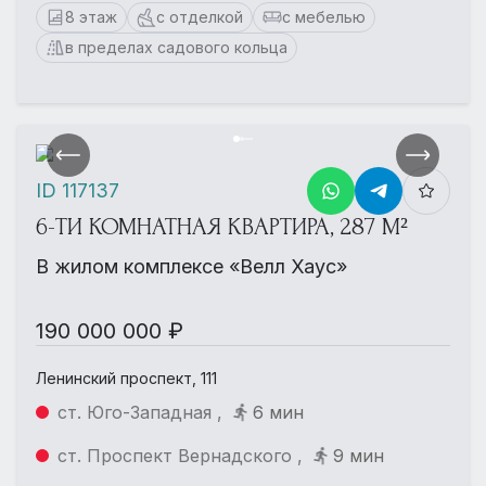
8 этаж
с отделкой
с мебелью
в пределах садового кольца
ID 117137
6-ТИ КОМНАТНАЯ КВАРТИРА, 287 М²
В жилом комплексе «Велл Хаус»
190 000 000 ₽
Ленинский проспект, 111
ст. Юго-Западная ,
6 мин
ст. Проспект Вернадского ,
9 мин