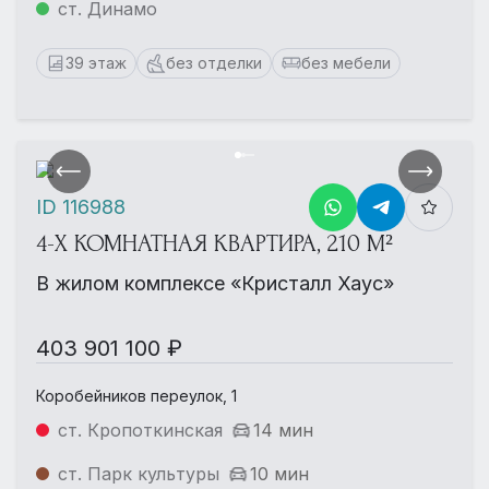
ст. Динамо
39 этаж
без отделки
без мебели
ID 116988
4-Х КОМНАТНАЯ КВАРТИРА, 210 М²
В жилом комплексе «Кристалл Хаус»
403 901 100 ₽
Коробейников переулок, 1
ст. Кропоткинская
14 мин
ст. Парк культуры
10 мин