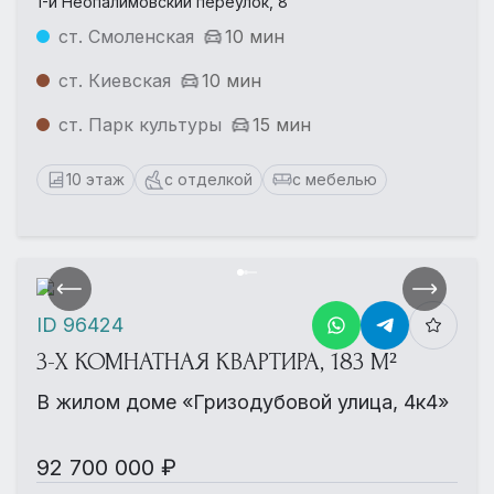
1-й Неопалимовский переулок, 8
ст. Смоленская
10 мин
ст. Киевская
10 мин
ст. Парк культуры
15 мин
10 этаж
с отделкой
с мебелью
ID 96424
3-Х КОМНАТНАЯ КВАРТИРА, 183 М²
В жилом доме «Гризодубовой улица, 4к4»
92 700 000 ₽