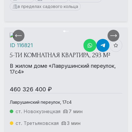
в пределах садового кольца
ID 116821
5-ТИ КОМНАТНАЯ КВАРТИРА, 293 М²
В жилом доме «Лаврушинский переулок,
17с4»
460 326 400 ₽
Лаврушинский переулок, 17с4
ст. Новокузнецкая
7 мин
ст. Третьяковская
3 мин