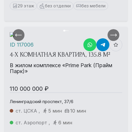
29 этаж
без отделки
без мебели
ID 117006
4-Х КОМНАТНАЯ КВАРТИРА, 135.8 М²
В жилом комплексе «Prime Park (Прайм
Парк)»
110 000 000 ₽
Ленинградский проспект, 37/6
ст. ЦСКА ,
5 мин
10 мин
ст. Аэропорт ,
6 мин