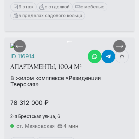
9 этаж
с отделкой
с мебелью
в пределах садового кольца
ID 116914
АПАРТАМЕНТЫ, 100.4 М²
В жилом комплексе «Резиденция
Тверская»
78 312 000 ₽
2-я Брестская улица, 6
ст. Маяковская
4 мин