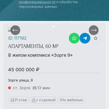
конфиденциальности
и обработки
персональных данных
ID 117192
АПАРТАМЕНТЫ, 60 М²
В жилом комплексе «Зорге 9»
45 000 000 ₽
Зорге улица, 9
ст. Зорге
13 мин
21 этаж
с отделкой
с мебелью