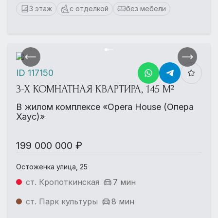
3 этаж
с отделкой
без мебели
ID 117150
3-Х КОМНАТНАЯ КВАРТИРА, 145 М²
В жилом комплексе «Opera House (Опера
Хаус)»
199 000 000 ₽
Остоженка улица, 25
ст. Кропоткинская
7 мин
ст. Парк культуры
8 мин