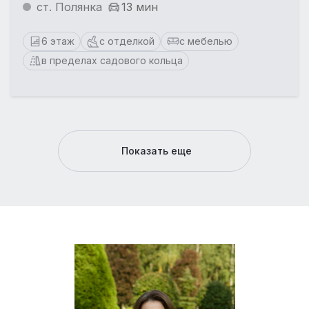
ст. Полянка
13 мин
6 этаж
с отделкой
с мебелью
в пределах садового кольца
Показать еще