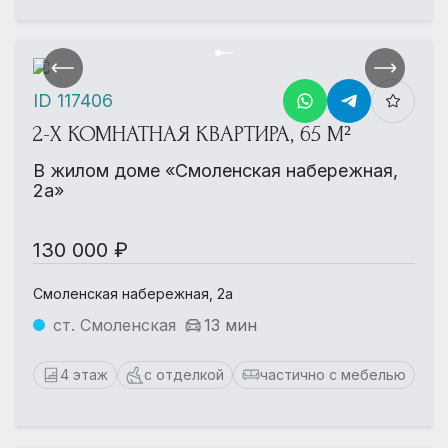
ID 117406
2-Х КОМНАТНАЯ КВАРТИРА, 65 М²
В жилом доме «Смоленская набережная,
2а»
130 000 ₽
Смоленская набережная, 2а
ст. Смоленская
13 мин
4 этаж
с отделкой
частично с мебелью