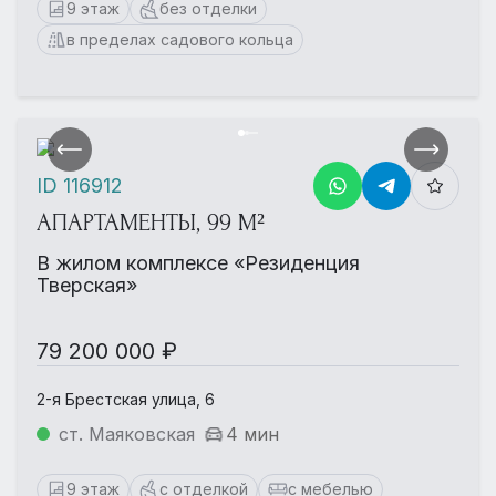
9 этаж
без отделки
в пределах садового кольца
ID 116912
АПАРТАМЕНТЫ, 99 М²
В жилом комплексе «Резиденция
Тверская»
79 200 000 ₽
2-я Брестская улица, 6
ст. Маяковская
4 мин
9 этаж
с отделкой
с мебелью