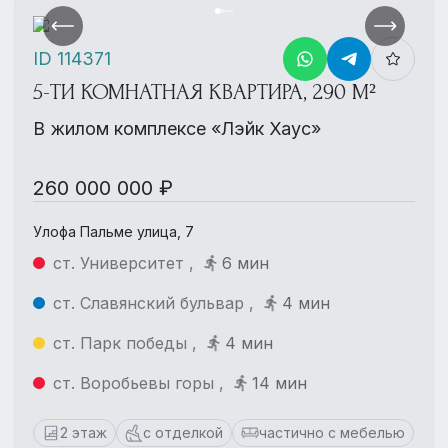
ID 114371
5-ТИ КОМНАТНАЯ КВАРТИРА, 290 М²
В жилом комплексе «Лэйк Хаус»
260 000 000 ₽
Улофа Пальме улица, 7
ст. Университет ,
6 мин
ст. Славянский бульвар ,
4 мин
ст. Парк победы ,
4 мин
ст. Воробьевы горы ,
14 мин
2 этаж
с отделкой
частично с мебелью