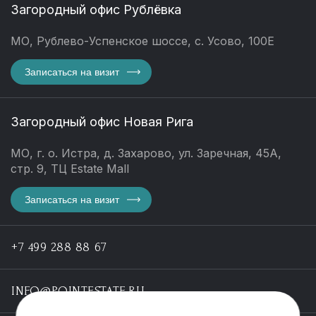
Загородный офис Рублёвка
МО, Рублево-Успенское шоссе, с. Усово, 100Е
Записаться на визит
Загородный офис Новая Рига
МО, г. о. Истра, д. Захарово, ул. Заречная, 45А,
стр. 9, ТЦ Estate Mall
Записаться на визит
+7 499 288 88 67
INFO@POINTESTATE.RU