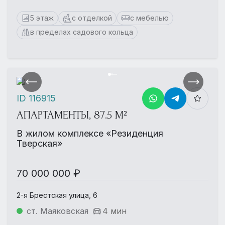
5 этаж
с отделкой
с мебелью
в пределах садового кольца
ID 116915
АПАРТАМЕНТЫ, 87.5 М²
В жилом комплексе «Резиденция
Тверская»
70 000 000 ₽
2-я Брестская улица, 6
ст. Маяковская
4 мин