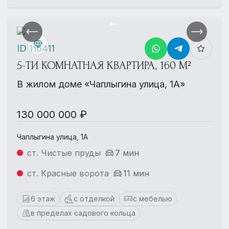
ID 116411
5-ТИ КОМНАТНАЯ КВАРТИРА, 160 М²
В жилом доме «Чаплыгина улица, 1А»
130 000 000 ₽
Чаплыгина улица, 1А
ст. Чистые пруды
7 мин
ст. Красные ворота
11 мин
6 этаж
с отделкой
с мебелью
в пределах садового кольца