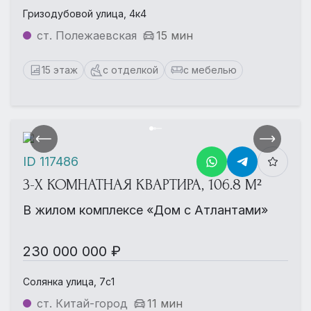
Гризодубовой улица, 4к4
ст. Полежаевская
15 мин
15 этаж
с отделкой
с мебелью
ID 117486
3-Х КОМНАТНАЯ КВАРТИРА, 106.8 М²
В жилом комплексе «Дом с Атлантами»
230 000 000 ₽
Солянка улица, 7с1
ст. Китай-город
11 мин