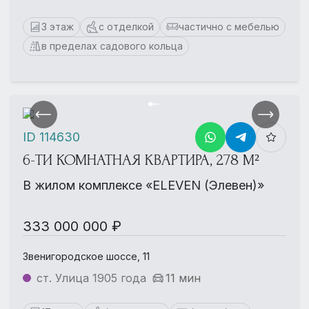
3 этаж
с отделкой
частично с мебелью
в пределах садового кольца
ID 114630
6-ТИ КОМНАТНАЯ КВАРТИРА, 278 М²
В жилом комплексе «ELEVEN (Элевен)»
333 000 000 ₽
Звенигородское шоссе, 11
ст. Улица 1905 года
11 мин