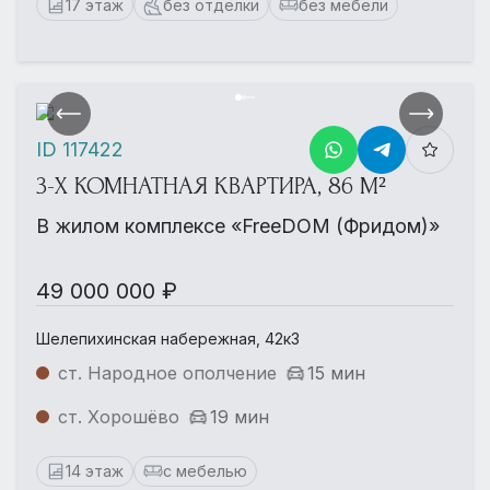
17 этаж
без отделки
без мебели
ID 117422
3-Х КОМНАТНАЯ КВАРТИРА, 86 М²
В жилом комплексе «FreeDOM (Фридом)»
49 000 000 ₽
Шелепихинская набережная, 42к3
ст. Народное ополчение
15 мин
ст. Хорошёво
19 мин
14 этаж
с мебелью