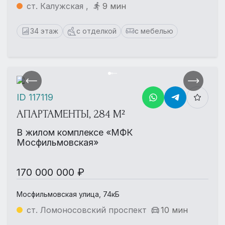
ст. Калужская ,
9 мин
34 этаж
с отделкой
с мебелью
ID 117119
АПАРТАМЕНТЫ, 284 М²
В жилом комплексе «МФК
Мосфильмовская»
170 000 000 ₽
Мосфильмовская улица, 74кБ
ст. Ломоносовский проспект
10 мин