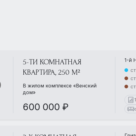
1-й 
5-ТИ КОМНАТНАЯ
ст
КВАРТИРА, 250 М²
ст
В жилом комплексе «Венский
ст
дом»
600 000 ₽
Гриз