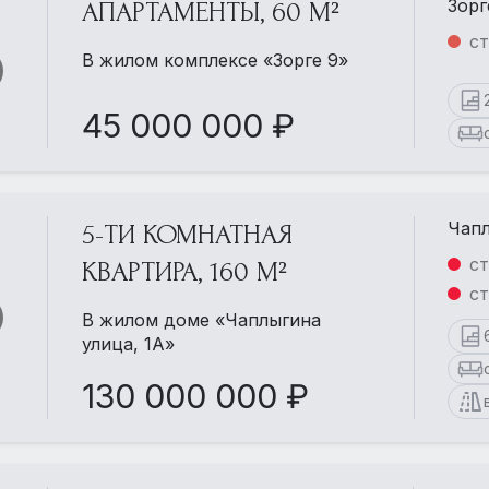
Зорг
АПАРТАМЕНТЫ, 60 М²
ст
В жилом комплексе «Зорге 9»
45 000 000 ₽
Чапл
5-ТИ КОМНАТНАЯ
ст
КВАРТИРА, 160 М²
ст
В жилом доме «Чаплыгина
улица, 1А»
130 000 000 ₽