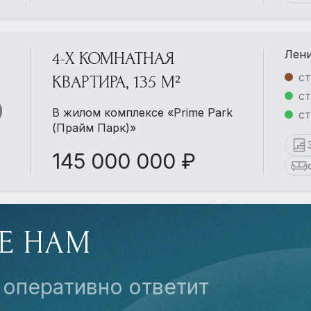
Лени
4-Х КОМНАТНАЯ
ст
КВАРТИРА, 135 М²
ст
В жилом комплексе «Prime Park
с
(Прайм Парк)»
145 000 000 ₽
Е НАМ
 оперативно ответит