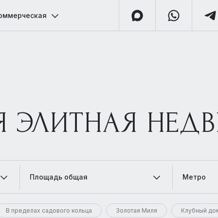
оммерческая
Я ЭЛИТНАЯ НЕД
Площадь общая
Метро
В пределах садового кольца
Золотая Миля
Клубный до