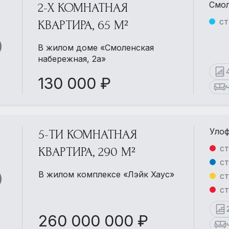
Смол
2-Х КОМНАТНАЯ
ст
КВАРТИРА, 65 М²
В жилом доме «Смоленская
набережная, 2а»
130 000 ₽
Улоф
5-ТИ КОМНАТНАЯ
ст
КВАРТИРА, 290 М²
ст
В жилом комплексе «Лэйк Хаус»
ст
ст
260 000 000 ₽