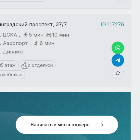
нградский проспект, 37/7
ID 117276
. ЦСКА ,
5 мин
10 мин
. Аэропорт ,
6 мин
т. Динамо
35 этаж
с отделкой
с мебелью
Написать в мессенджере