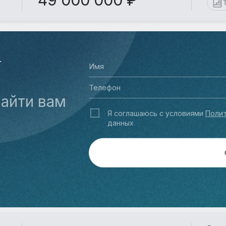
49 000 000 ₽
У
айти вам
Я соглашаюсь с условиями
Полит
данных