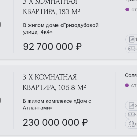
3-Х КОМНАТНАЯ
ст
КВАРТИРА, 183 М²
В жилом доме «Гризодубовой
улица, 4к4»
92 700 000 ₽
Соля
3-Х КОМНАТНАЯ
ст
КВАРТИРА, 106.8 М²
В жилом комплексе «Дом с
Атлантами»
230 000 000 ₽