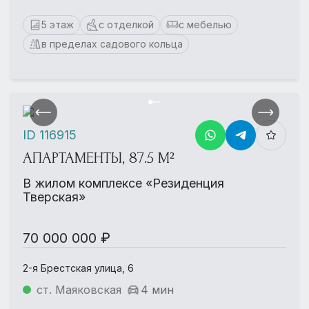
5 этаж
с отделкой
с мебелью
в пределах садового кольца
ID 116915
АПАРТАМЕНТЫ, 87.5 М²
В жилом комплексе «Резиденция
Тверская»
70 000 000 ₽
2-я Брестская улица, 6
ст. Маяковская
4 мин