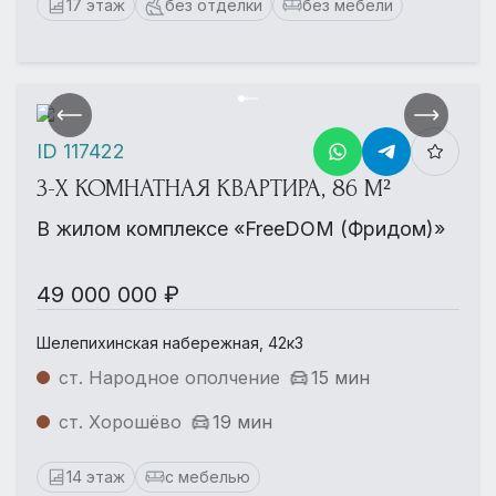
17 этаж
без отделки
без мебели
ID 117422
3-Х КОМНАТНАЯ КВАРТИРА, 86 М²
В жилом комплексе «FreeDOM (Фридом)»
49 000 000 ₽
Шелепихинская набережная, 42к3
ст. Народное ополчение
15 мин
ст. Хорошёво
19 мин
14 этаж
с мебелью