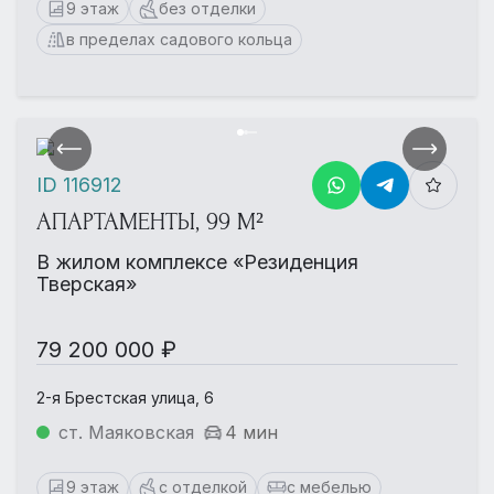
9 этаж
без отделки
в пределах садового кольца
ID 116912
АПАРТАМЕНТЫ, 99 М²
В жилом комплексе «Резиденция
Тверская»
79 200 000 ₽
2-я Брестская улица, 6
ст. Маяковская
4 мин
9 этаж
с отделкой
с мебелью