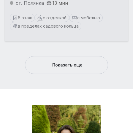
ст. Полянка
13 мин
6 этаж
с отделкой
с мебелью
в пределах садового кольца
Показать еще