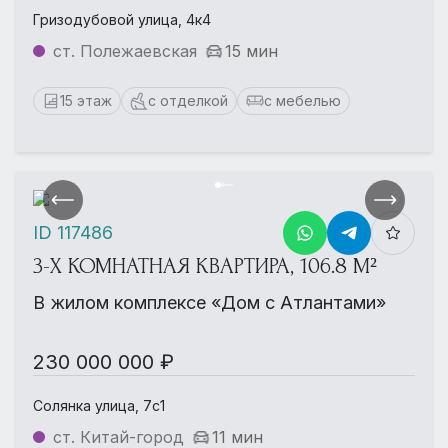
Гризодубовой улица, 4к4
ст. Полежаевская
15 мин
15 этаж
с отделкой
с мебелью
ID 117486
3-Х КОМНАТНАЯ КВАРТИРА, 106.8 М²
В жилом комплексе «Дом с Атлантами»
230 000 000 ₽
Солянка улица, 7с1
ст. Китай-город
11 мин