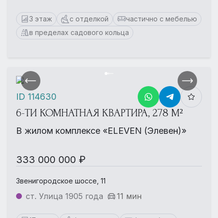
3 этаж
с отделкой
частично с мебелью
в пределах садового кольца
ID 114630
6-ТИ КОМНАТНАЯ КВАРТИРА, 278 М²
В жилом комплексе «ELEVEN (Элевен)»
333 000 000 ₽
Звенигородское шоссе, 11
ст. Улица 1905 года
11 мин