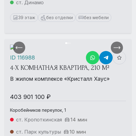
ст. Динамо
39 этаж
без отделки
без мебели
ID 116988
4-Х КОМНАТНАЯ КВАРТИРА, 210 М²
В жилом комплексе «Кристалл Хаус»
403 901 100 ₽
Коробейников переулок, 1
ст. Кропоткинская
14 мин
ст. Парк культуры
10 мин