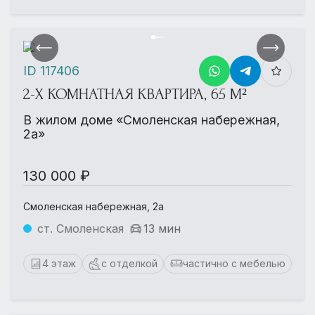
ID 117406
2-Х КОМНАТНАЯ КВАРТИРА, 65 М²
В жилом доме «Смоленская набережная,
2а»
130 000 ₽
Смоленская набережная, 2а
ст. Смоленская
13 мин
4 этаж
с отделкой
частично с мебелью