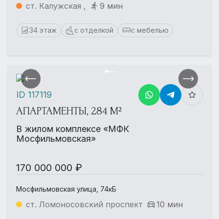
ст. Калужская ,
9 мин
34 этаж
с отделкой
с мебелью
ID 117119
АПАРТАМЕНТЫ, 284 М²
В жилом комплексе «МФК
Мосфильмовская»
170 000 000 ₽
Мосфильмовская улица, 74кБ
ст. Ломоносовский проспект
10 мин