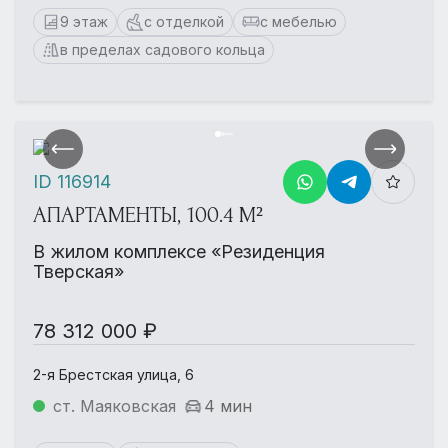
9 этаж
с отделкой
с мебелью
в пределах садового кольца
ID 116914
АПАРТАМЕНТЫ, 100.4 М²
В жилом комплексе «Резиденция
Тверская»
78 312 000 ₽
2-я Брестская улица, 6
ст. Маяковская
4 мин