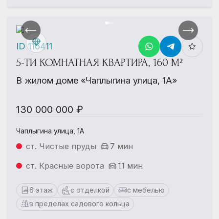
ID 116411
5-ТИ КОМНАТНАЯ КВАРТИРА, 160 М²
В жилом доме «Чаплыгина улица, 1А»
130 000 000 ₽
Чаплыгина улица, 1А
ст. Чистые пруды
7 мин
ст. Красные ворота
11 мин
6 этаж
с отделкой
с мебелью
в пределах садового кольца