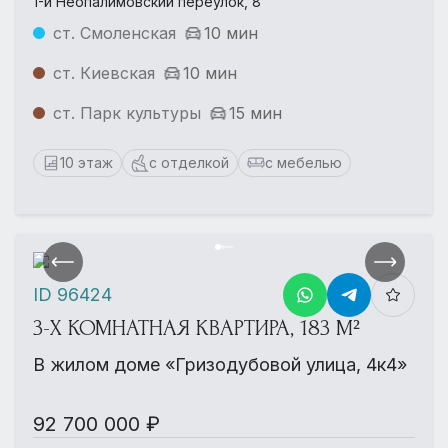
1-й Неопалимовский переулок, 8
ст. Смоленская
10 мин
ст. Киевская
10 мин
ст. Парк культуры
15 мин
10 этаж
с отделкой
с мебелью
ID 96424
3-Х КОМНАТНАЯ КВАРТИРА, 183 М²
В жилом доме «Гризодубовой улица, 4к4»
92 700 000 ₽