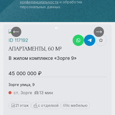
конфиденциальности
и обработки
персональных данных
ID 117192
АПАРТАМЕНТЫ, 60 М²
В жилом комплексе «Зорге 9»
45 000 000 ₽
Зорге улица, 9
ст. Зорге
13 мин
21 этаж
с отделкой
с мебелью