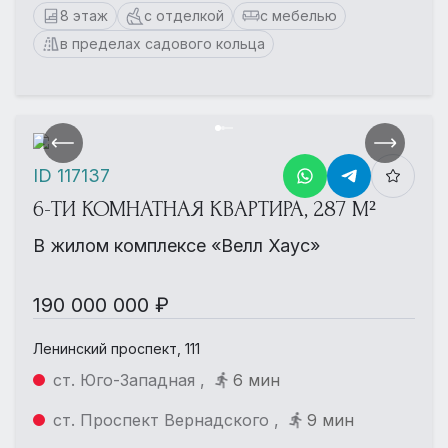
8 этаж
с отделкой
с мебелью
в пределах садового кольца
ID 117137
6-ТИ КОМНАТНАЯ КВАРТИРА, 287 М²
В жилом комплексе «Велл Хаус»
190 000 000 ₽
Ленинский проспект, 111
ст. Юго-Западная ,
6 мин
ст. Проспект Вернадского ,
9 мин