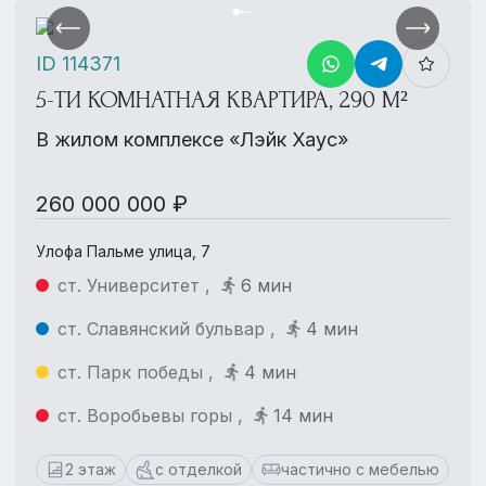
ID 114371
5-ТИ КОМНАТНАЯ КВАРТИРА, 290 М²
В жилом комплексе «Лэйк Хаус»
260 000 000 ₽
Улофа Пальме улица, 7
ст. Университет ,
6 мин
ст. Славянский бульвар ,
4 мин
ст. Парк победы ,
4 мин
ст. Воробьевы горы ,
14 мин
2 этаж
с отделкой
частично с мебелью