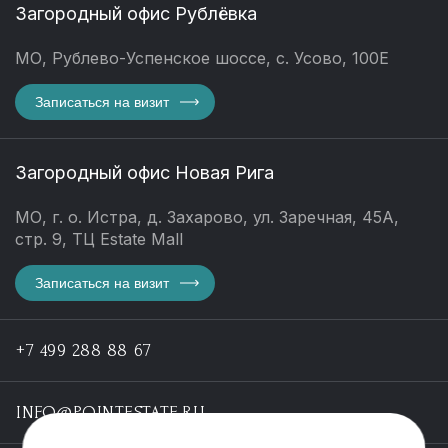
Загородный офис Рублёвка
МО, Рублево-Успенское шоссе, с. Усово, 100Е
Записаться на визит
Загородный офис Новая Рига
МО, г. о. Истра, д. Захарово, ул. Заречная, 45А,
стр. 9, ТЦ Estate Mall
Записаться на визит
+7 499 288 88 67
INFO@POINTESTATE.RU