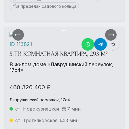
в пределах садового кольца
ID 116821
5-ТИ КОМНАТНАЯ КВАРТИРА, 293 М²
В жилом доме «Лаврушинский переулок,
17с4»
460 326 400 ₽
Лаврушинский переулок, 17с4
ст. Новокузнецкая
7 мин
ст. Третьяковская
3 мин