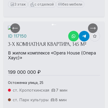
3 этаж
с отделкой
без мебели
ID 117150
3-Х КОМНАТНАЯ КВАРТИРА, 145 М²
В жилом комплексе «Opera House (Опера
Хаус)»
199 000 000 ₽
Остоженка улица, 25
ст. Кропоткинская
7 мин
ст. Парк культуры
8 мин