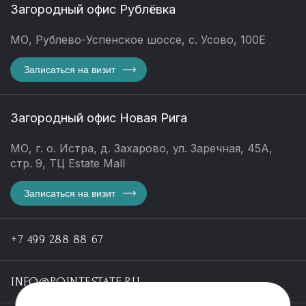
Загородный офис Рублёвка
МО, Рублево-Успенское шоссе, с. Усово, 100Е
Записаться на визит
Загородный офис Новая Рига
МО, г. о. Истра, д. Захарово, ул. Заречная, 45А,
стр. 9, ТЦ Estate Mall
Записаться на визит
+7 499 288 88 67
INFO@POINTESTATE.RU