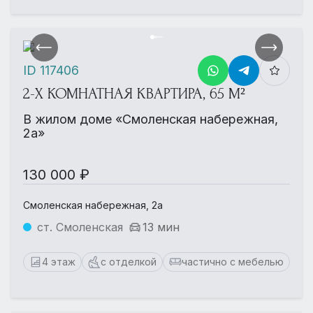
ID 117406
2-Х КОМНАТНАЯ КВАРТИРА, 65 М²
В жилом доме «Смоленская набережная,
2а»
130 000 ₽
Смоленская набережная, 2а
ст. Смоленская
13 мин
4 этаж
с отделкой
частично с мебелью