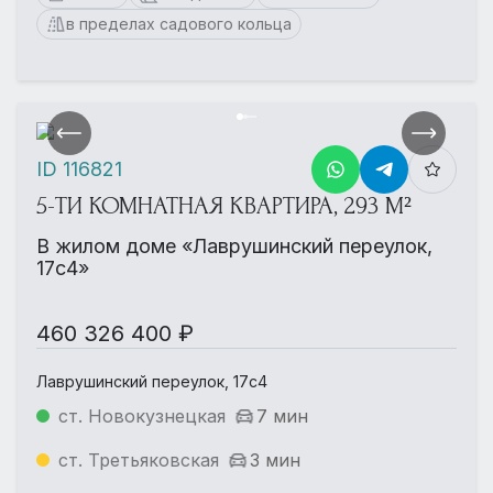
в пределах садового кольца
ID 116821
5-ТИ КОМНАТНАЯ КВАРТИРА, 293 М²
В жилом доме «Лаврушинский переулок,
17с4»
460 326 400 ₽
Лаврушинский переулок, 17с4
ст. Новокузнецкая
7 мин
ст. Третьяковская
3 мин