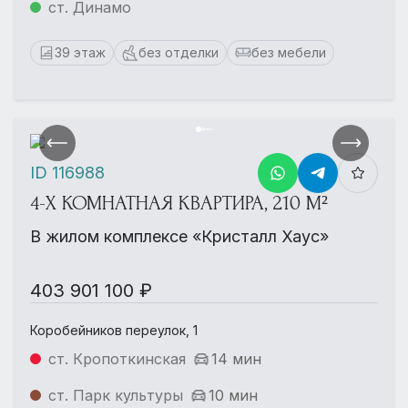
ст. Динамо
39 этаж
без отделки
без мебели
ID 116988
4-Х КОМНАТНАЯ КВАРТИРА, 210 М²
В жилом комплексе «Кристалл Хаус»
403 901 100 ₽
Коробейников переулок, 1
ст. Кропоткинская
14 мин
ст. Парк культуры
10 мин