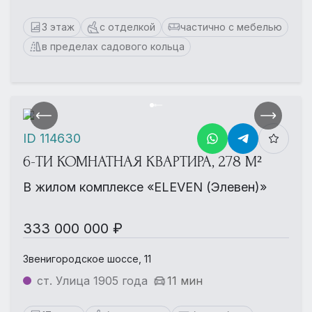
3 этаж
с отделкой
частично с мебелью
в пределах садового кольца
ID 114630
6-ТИ КОМНАТНАЯ КВАРТИРА, 278 М²
В жилом комплексе «ELEVEN (Элевен)»
333 000 000 ₽
Звенигородское шоссе, 11
ст. Улица 1905 года
11 мин