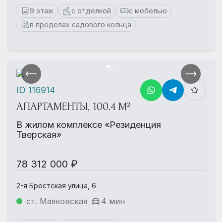
9 этаж
с отделкой
с мебелью
в пределах садового кольца
ID 116914
АПАРТАМЕНТЫ, 100.4 М²
В жилом комплексе «Резиденция
Тверская»
78 312 000 ₽
2-я Брестская улица, 6
ст. Маяковская
4 мин