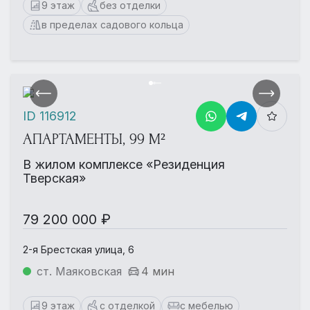
9 этаж
без отделки
в пределах садового кольца
ID 116912
АПАРТАМЕНТЫ, 99 М²
В жилом комплексе «Резиденция
Тверская»
79 200 000 ₽
2-я Брестская улица, 6
ст. Маяковская
4 мин
9 этаж
с отделкой
с мебелью