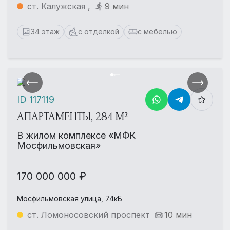
ст. Калужская ,
9 мин
34 этаж
с отделкой
с мебелью
ID 117119
АПАРТАМЕНТЫ, 284 М²
В жилом комплексе «МФК
Мосфильмовская»
170 000 000 ₽
Мосфильмовская улица, 74кБ
ст. Ломоносовский проспект
10 мин