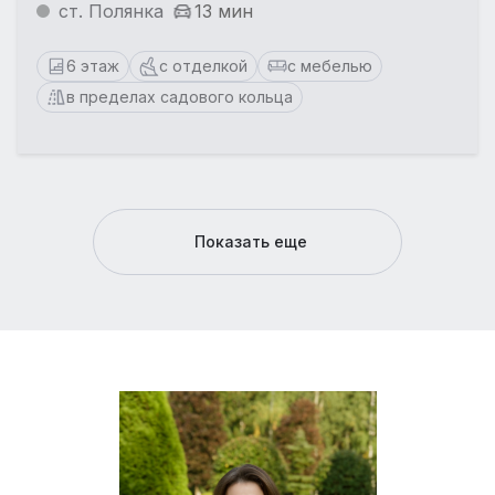
ст. Полянка
13 мин
6 этаж
с отделкой
с мебелью
в пределах садового кольца
Показать еще