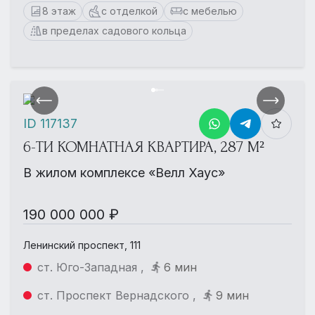
8 этаж
с отделкой
с мебелью
в пределах садового кольца
ID 117137
6-ТИ КОМНАТНАЯ КВАРТИРА, 287 М²
В жилом комплексе «Велл Хаус»
190 000 000 ₽
Ленинский проспект, 111
ст. Юго-Западная ,
6 мин
ст. Проспект Вернадского ,
9 мин