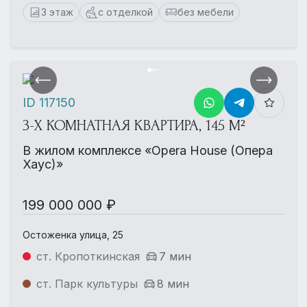
3 этаж
с отделкой
без мебели
ID 117150
3-Х КОМНАТНАЯ КВАРТИРА, 145 М²
В жилом комплексе «Opera House (Опера
Хаус)»
199 000 000 ₽
Остоженка улица, 25
ст. Кропоткинская
7 мин
ст. Парк культуры
8 мин