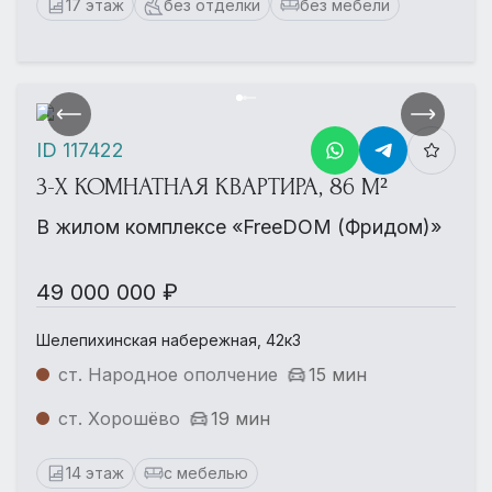
17 этаж
без отделки
без мебели
ID 117422
3-Х КОМНАТНАЯ КВАРТИРА, 86 М²
В жилом комплексе «FreeDOM (Фридом)»
49 000 000 ₽
Шелепихинская набережная, 42к3
ст. Народное ополчение
15 мин
ст. Хорошёво
19 мин
14 этаж
с мебелью