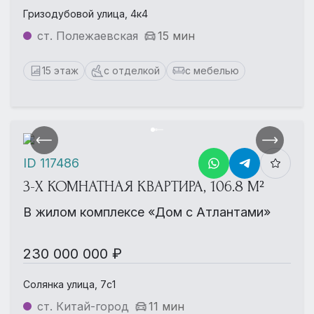
Гризодубовой улица, 4к4
ст. Полежаевская
15 мин
15 этаж
с отделкой
с мебелью
ID 117486
3-Х КОМНАТНАЯ КВАРТИРА, 106.8 М²
В жилом комплексе «Дом с Атлантами»
230 000 000 ₽
Солянка улица, 7с1
ст. Китай-город
11 мин