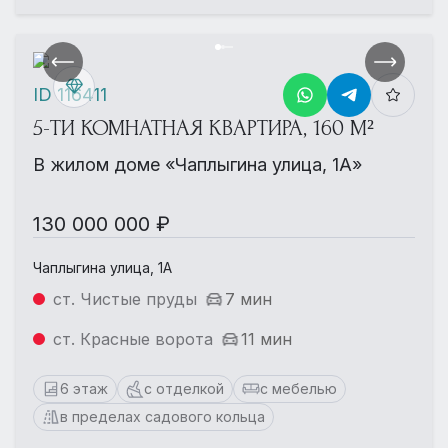
ID 116411
5-ТИ КОМНАТНАЯ КВАРТИРА, 160 М²
В жилом доме «Чаплыгина улица, 1А»
130 000 000 ₽
Чаплыгина улица, 1А
ст. Чистые пруды
7 мин
ст. Красные ворота
11 мин
6 этаж
с отделкой
с мебелью
в пределах садового кольца