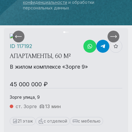
конфиденциальности
и обработки
персональных данных
ID 117192
АПАРТАМЕНТЫ, 60 М²
В жилом комплексе «Зорге 9»
45 000 000 ₽
Зорге улица, 9
ст. Зорге
13 мин
21 этаж
с отделкой
с мебелью