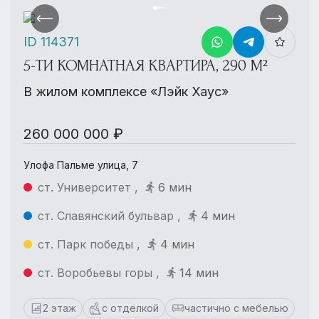
ID 114371
5-ТИ КОМНАТНАЯ КВАРТИРА, 290 М²
В жилом комплексе «Лэйк Хаус»
260 000 000 ₽
Улофа Пальме улица, 7
ст. Университет ,
6 мин
ст. Славянский бульвар ,
4 мин
ст. Парк победы ,
4 мин
ст. Воробьевы горы ,
14 мин
2 этаж
с отделкой
частично с мебелью