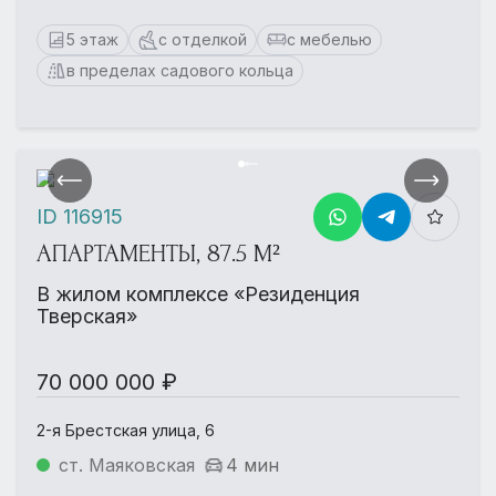
5 этаж
с отделкой
с мебелью
в пределах садового кольца
ID 116915
АПАРТАМЕНТЫ, 87.5 М²
В жилом комплексе «Резиденция
Тверская»
70 000 000 ₽
2-я Брестская улица, 6
ст. Маяковская
4 мин