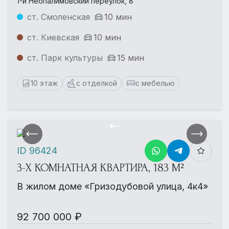
1-й Неопалимовский переулок, 8
ст. Смоленская
10 мин
ст. Киевская
10 мин
ст. Парк культуры
15 мин
10 этаж
с отделкой
с мебелью
ID 96424
3-Х КОМНАТНАЯ КВАРТИРА, 183 М²
В жилом доме «Гризодубовой улица, 4к4»
92 700 000 ₽