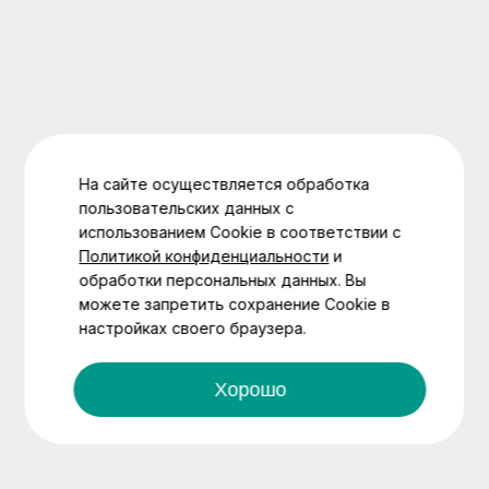
На сайте осуществляется обработка
пользовательских данных с
использованием Cookie в соответствии с
Политикой конфиденциальности
и
обработки персональных данных. Вы
можете запретить сохранение Cookie в
настройках своего браузера.
Хорошо