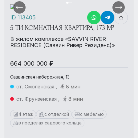
ID 113405
5-ТИ КОМНАТНАЯ КВАРТИРА, 173 М²
В жилом комплексе «SAVVIN RIVER
RESIDENCE (Саввин Ривер Резиденс)»
664 000 000 ₽
Саввинская набережная, 13
ст. Смоленская ,
8 мин
ст. Фрунзенская ,
8 мин
4 этаж
с отделкой
с мебелью
в пределах садового кольца