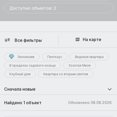
Доступно объектов: 2
На карте
Все фильтры
Эксклюзив
Пентхаус
Видовая квартира
В пределах садового кольца
Золотая Миля
Клубный дом
Квартира со вторым светом
Сначала новые
Найдено 1 объект
Обновлено 08.08.2026