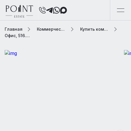
Главная
Коммерческая элитная недвижимость
Купить коммерческую недвижимость
Офис, 516.2 м2 В бизнес центре «PortPlaza (Порт Плаза)»