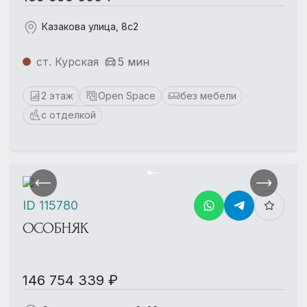
Казакова улица, 8с2
ст. Курская
5 мин
2 этаж
Open Space
без мебели
с отделкой
ID 115780
ОСОБНЯК
146 754 339 ₽