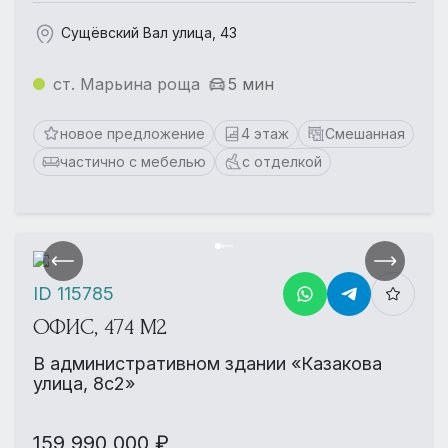
Сущёвский Вал улица, 43
ст. Марьина роща
5 мин
новое предложение
4 этаж
Смешанная
частично с мебелью
с отделкой
ID 115785
ОФИС, 474 М2
В административном здании «Казакова
улица, 8с2»
159 990 000 ₽