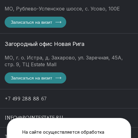
МО, Рублево-Успенское шоссе, с. Усово, 100Е
Записаться на визит
Загородный офис Новая Рига
МО, г. о. Истра, д. Захарово, ул. Заречная, 45А,
стр. 9, ТЦ Estate Mall
Записаться на визит
+7 499 288 88 67
INFO@POINTESTATE.RU
На сайте осуществляется обработка
TELEGRAM