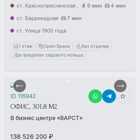
ст. Краснопресненская ,
9 мин
4 мин
ст. Баррикадная
7 мин
ст. Улица 1905 года
1 этаж
Open Space
без отделки
в пределах садового кольца
ID 116942
ОФИС, 301.8 М2
В бизнес центре «ВАРСТ»
138 526 200 ₽