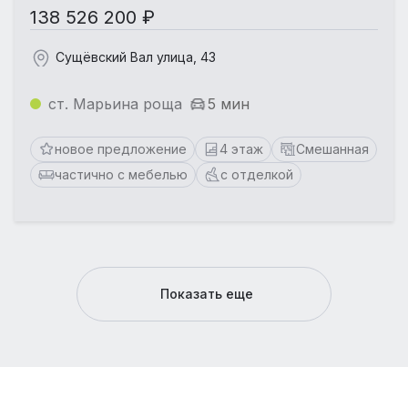
138 526 200 ₽
Сущёвский Вал улица, 43
ст. Марьина роща
5 мин
новое предложение
4 этаж
Смешанная
частично с мебелью
с отделкой
Показать еще