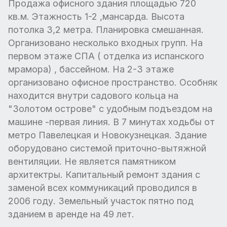
Продажа офисного здания площадью 720
кв.м. Этажность 1-2 ,мансарда. Высота
потолка 3,2 метра. Планировка смешанная.
Организовано несколько входных групп. На
первом этаже СПА ( отделка из испанского
мрамора) , бассейном. На 2-3 этаже
организовано офисное пространство. Особняк
находится внутри садового кольца на
"Золотом острове" с удобным подъездом на
машине -первая линия. В 7 минутах ходьбы от
метро Павелецкая и Новокузнецкая. Здание
оборудовано системой приточно-вытяжной
вентиляции. Не является памятником
архитектры. Капитальный ремонт здания с
заменой всех коммуникаций проводился в
2006 году. Земельный участок пятно под
зданием в аренде на 49 лет.