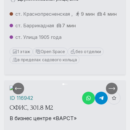
ст. Краснопресненская ,
9 мин
4 мин
ст. Баррикадная
7 мин
ст. Улица 1905 года
1 этаж
Open Space
без отделки
в пределах садового кольца
ID 116942
ОФИС, 301.8 М2
В бизнес центре «ВАРСТ»