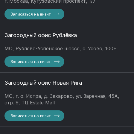
г. Москва, Кутузовский проспект, 1/7
Записаться на визит
Загородный офис Рублёвка
МО, Рублево-Успенское шоссе, с. Усово, 100Е
Записаться на визит
Загородный офис Новая Рига
МО, г. о. Истра, д. Захарово, ул. Заречная, 45А,
стр. 9, ТЦ Estate Mall
Записаться на визит