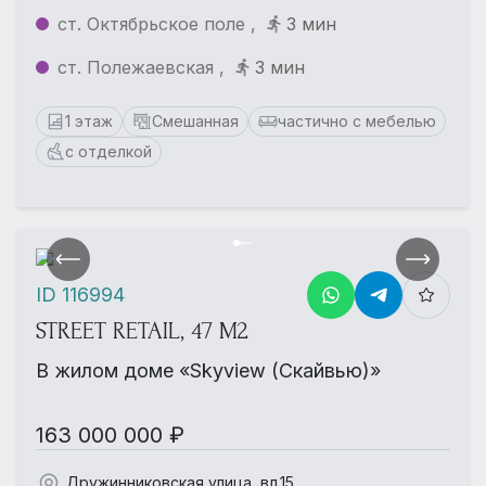
ст. Октябрьское поле ,
3 мин
ст. Полежаевская ,
3 мин
1 этаж
Смешанная
частично с мебелью
с отделкой
ID 116994
STREET RETAIL, 47 М2
В жилом доме «Skyview (Скайвью)»
163 000 000 ₽
Дружинниковская улица, вл.15