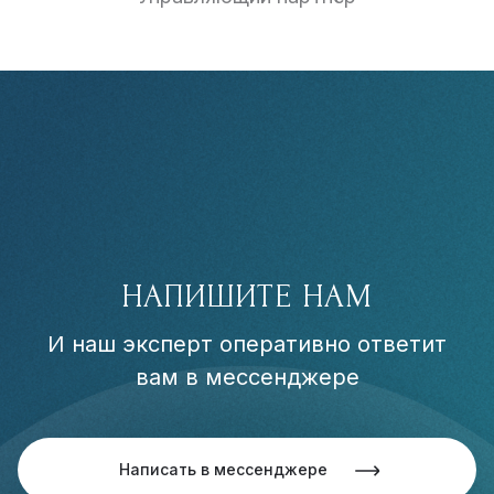
НАПИШИТЕ НАМ
И наш эксперт оперативно ответит
вам в мессенджере
Написать в мессенджере