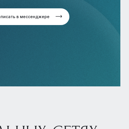
аписать в мессенджере