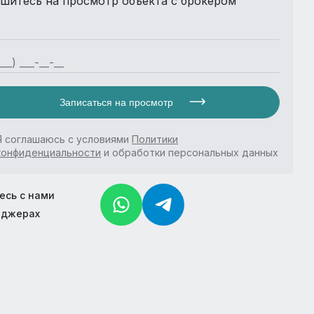
шитесь на просмотр объекта с брокером
Записаться на просмотр
Я соглашаюсь с условиями
Политики
конфиденциальности
и обработки персональных данных
есь с нами
нджерах