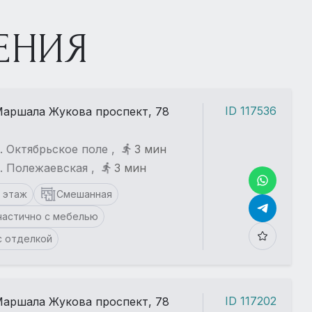
ЕНИЯ
ID 117536
аршала Жукова проспект, 78
. Октябрьское поле ,
3 мин
. Полежаевская ,
3 мин
1 этаж
Смешанная
частично с мебелью
с отделкой
ID 117202
аршала Жукова проспект, 78