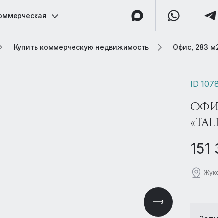
оммерческая
Купить коммерческую недвижимость
Офис, 283 м2
ID 107
ОФИС
«TAL
151
Жуко