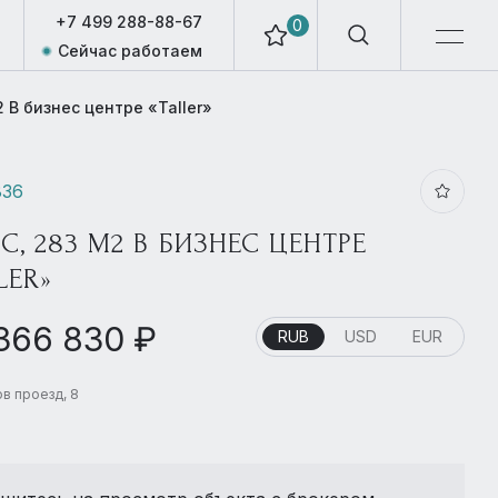
+7 499 288-88-67
0
Сейчас работаем
 В бизнес центре «Taller»
836
, 283 М2 В БИЗНЕС ЦЕНТРЕ
LER»
 366 830 ₽
RUB
USD
EUR
в проезд, 8