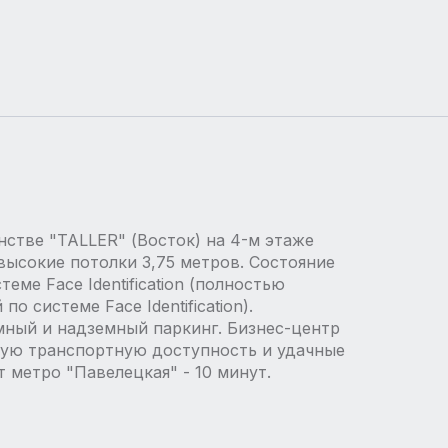
стве "TALLER" (Восток) на 4-м этаже
высокие потолки 3,75 метров. Состояние
теме Face Identification (полностью
 системе Face Identification).
ный и надземный паркинг. Бизнес-центр
ную транспортную доступность и удачные
 метро "Павелецкая" - 10 минут.