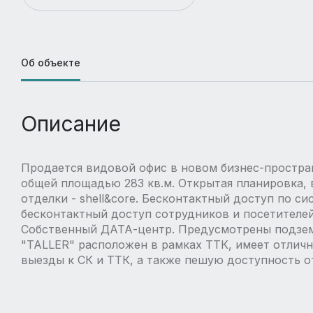
Об объекте
Описание
Продается видовой офис в новом бизнес-простран
общей площадью 283 кв.м. Открытая планировка, 
отделки - shell&core. Бесконтактный доступ по сис
бесконтактный доступ сотрудников и посетителей по
Собственный ДАТА-центр. Предусмотрены подзем
"TALLER" расположен в рамках ТТК, имеет отлич
выезды к СК и ТТК, а также пешую доступность от