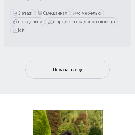
3 этаж
Смешанная
с мебелью
с отделкой
в пределах садового кольца
loft
Показать еще