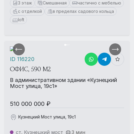
3 этаж
Смешанная
частично с мебелью
с отделкой
в пределах садового кольца
loft
ID 116220
ОФИС, 590 М2
В административном здании «Кузнецкий
Мост улица, 19с1»
510 000 000 ₽
Кузнецкий Мост улица, 19с1
ст. Кузнецкий мост
3 мин