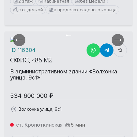
2 этаж
Кабинетная
без мебели
с отделкой
в пределах садового кольца
ID 116304
ОФИС, 486 М2
В административном здании «Волхонка
улица, 9с1»
534 600 000 ₽
Волхонка улица, 9с1
ст. Кропоткинская
5 мин