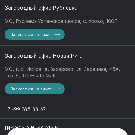
Загородный офис Рублёвка
МО, Рублево-Успенское шоссе, с. Усово, 100Е
Записаться на визит
Загородный офис Новая Рига
МО, г. о. Истра, д. Захарово, ул. Заречная, 45А,
стр. 9, ТЦ Estate Mall
Записаться на визит
+7 499 288 88 67
INFO@POINTESTATE.RU