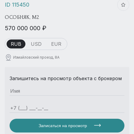
ID 115450
ОСОБНЯК, М2
570 000 000 ₽
RUB
USD
EUR
Измайловский проезд, 8А
Запишитесь на просмотр объекта с брокером
Записаться на просмотр