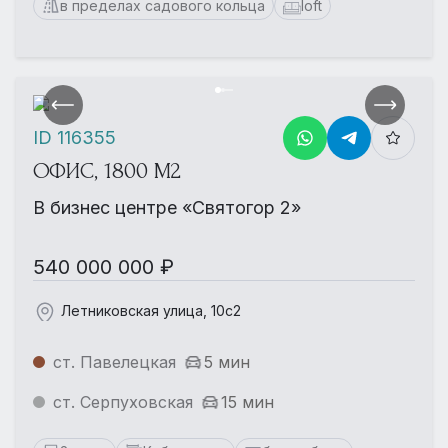
в пределах садового кольца
loft
ID 116355
ОФИС, 1800 М2
В бизнес центре «Святогор 2»
540 000 000 ₽
Летниковская улица, 10с2
ст. Павелецкая
5 мин
ст. Серпуховская
15 мин