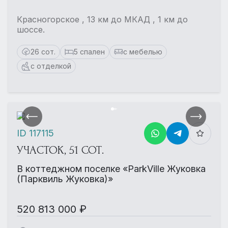
Красногорское , 13 км до МКАД , 1 км до
шоссе.
26 сот.
5 спален
с мебелью
с отделкой
ID 117115
УЧАСТОК, 51 СОТ.
В коттеджном поселке «ParkVille Жуковка
(Парквиль Жуковка)»
520 813 000 ₽