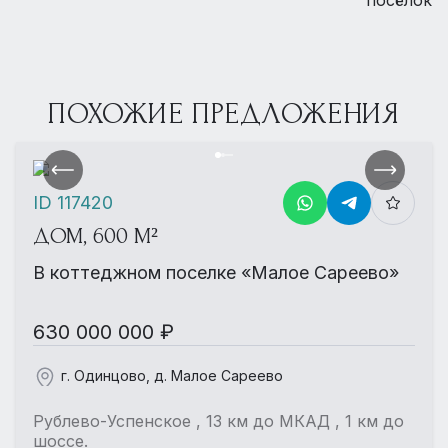
ПОХОЖИЕ ПРЕДЛОЖЕНИЯ
ID 117420
ДОМ, 600 М²
В коттеджном поселке «Малое Сареево»
630 000 000 ₽
г. Одинцово, д. Малое Сареево
Рублево-Успенское , 13 км до МКАД , 1 км до
шоссе.