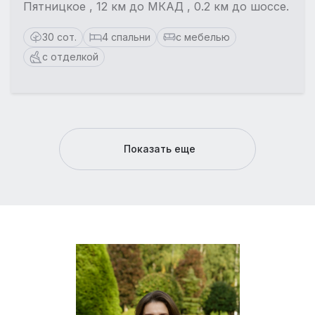
Пятницкое , 12 км до МКАД , 0.2 км до шоссе.
30 сот.
4 спальни
с мебелью
с отделкой
Показать еще