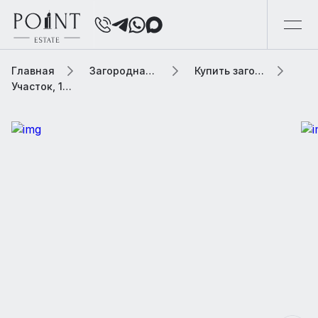
Главная
Загородная элитная недвижимость
Купить загородную элитную недвижимость
Участок, 1260 сот. В населенном пункте «Лобаново»