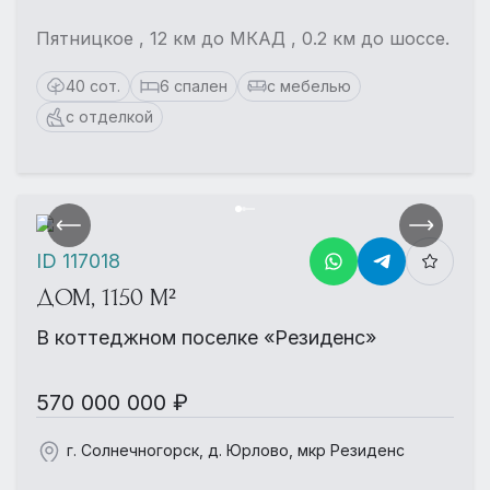
Пятницкое , 12 км до МКАД , 0.2 км до шоссе.
40 сот.
6 спален
с мебелью
с отделкой
ID 117018
ДОМ, 1150 М²
В коттеджном поселке «Резиденс»
570 000 000 ₽
г. Солнечногорск, д. Юрлово, мкр Резиденс