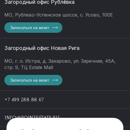
Загородный офис Рублёвка
МО, Рублево-Успенское шоссе, с. Усово, 100Е
Записаться на визит
Загородный офис Новая Рига
МО, г. о. Истра, д. Захарово, ул. Заречная, 45А,
стр. 9, ТЦ Estate Mall
Записаться на визит
+7 499 288 88 67
INFO@POINTESTATE.RU