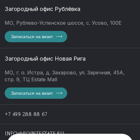
Загородный офис Рублёвка
МО, Рублево-Успенское шоссе, с. Усово, 100Е
Записаться на визит
Загородный офис Новая Рига
МО, г. о. Истра, д. Захарово, ул. Заречная, 45А,
стр. 9, ТЦ Estate Mall
Записаться на визит
+7 499 288 88 67
INFO@POINTESTATE.RU