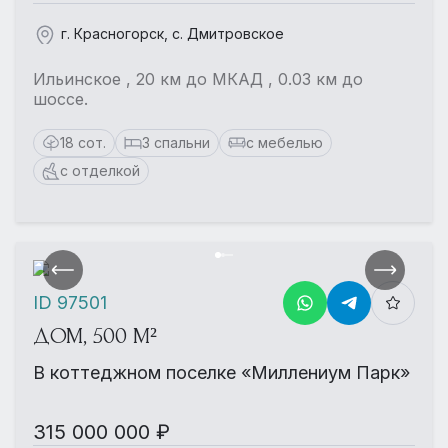
г. Красногорск, с. Дмитровское
Ильинское , 20 км до МКАД , 0.03 км до
шоссе.
18 сот.
3 спальни
с мебелью
с отделкой
ID 97501
ДОМ, 500 М²
В коттеджном поселке «Миллениум Парк»
315 000 000 ₽