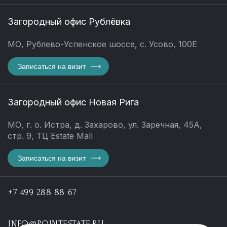
Загородный офис Рублёвка
МО, Рублево-Успенское шоссе, с. Усово, 100Е
Записаться на визит
Загородный офис Новая Рига
МО, г. о. Истра, д. Захарово, ул. Заречная, 45А,
стр. 9, ТЦ Estate Mall
Записаться на визит
+7 499 288 88 67
INFO@POINTESTATE.RU