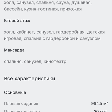
холл, санузел, спальня, сауна, душевая,
бассейн, кухня-гостиная, прихожая
Второй этаж
холл, кабинет, санузел, гардеробная, детская
игровая, спальня с гардеробной и санузлом
Мансарда
спальня, санузел, кинотеатр
Все характеристики
Основные
Площадь здания
964.5 м²
Площадь участка
30 сот.