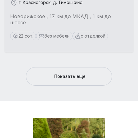
г. Красногорск, д. Тимошкино
Новорижское , 17 км до МКАД , 1 км до
шоссе.
22 сот.
без мебели
с отделкой
Показать еще