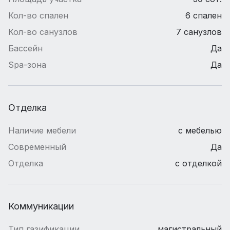
Кол-во спален
6 спален
Кол-во санузлов
7 санузлов
Бассейн
Да
Spa-зона
Да
Отделка
Наличие мебели
с мебелью
Современный
Да
Отделка
с отделкой
Коммуникации
Тип газификации
магистральный