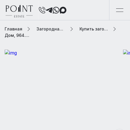
Главная
Загородная элитная недвижимость
Купить загородную элитную недвижимость
Дом, 964.5 м² В коттеджном поселке «Усадьба СНТ»