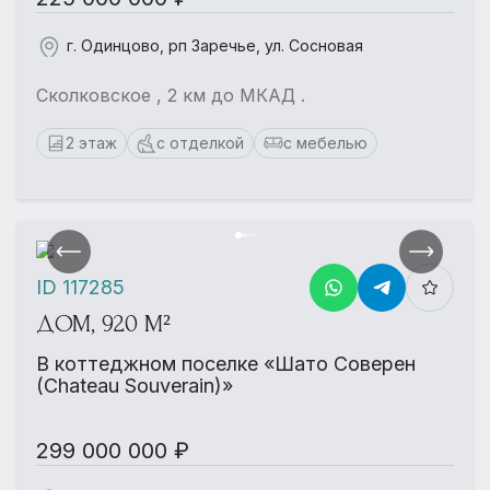
г. Одинцово, рп Заречье, ул. Сосновая
Сколковское , 2 км до МКАД .
2 этаж
с отделкой
с мебелью
ID 117285
ДОМ, 920 М²
В коттеджном поселке «Шато Соверен
(Chateau Souverain)»
299 000 000 ₽