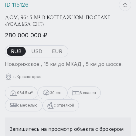
ID 115126
ДОМ, 964.5 М² В КОТТЕДЖНОМ ПОСЕЛКЕ
«УСАДЬБА СНТ»
280 000 000 ₽
RUB
USD
EUR
Новорижское , 15 км до МКАД , 5 км до шоссе.
г. Красногорск
964.5 м²
30 сот.
6 спален
с мебелью
с отделкой
Запишитесь на просмотр объекта с брокером