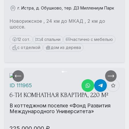
г. Истра, д. Обушково, тер. ДЗ Миллениум Парк
Новорижское , 24 км до МКАД , 2 км до
шоссе.
12 сот.
4 спальни
частично с мебелью
с отделкой
дом из дерева
ID 111965
6-ТИ КОМНАТНАЯ КВАРТИРА, 220 М²
В коттеджном поселке «Фонд Развития
Международного Университета»
225 000 000 ₽