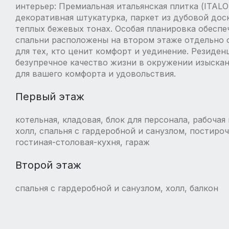
интерьер: Премиальная итальянская плитка (ITALON,
декоративная штукатурка, паркет из дубовой доск
теплых бежевых тонах. Особая планировка обеспе
спальни расположены на втором этаже отдельно о
для тех, кто ценит комфорт и уединение. Резиден
безупречное качество жизни в окружении изыска
для вашего комфорта и удовольствия.
Первый этаж
котельная, кладовая, блок для персонала, рабочая 
холл, спальня с гардеробной и санузлом, постироч
гостиная-столовая-кухня, гараж
Второй этаж
спальня с гардеробной и санузлом, холл, балкон