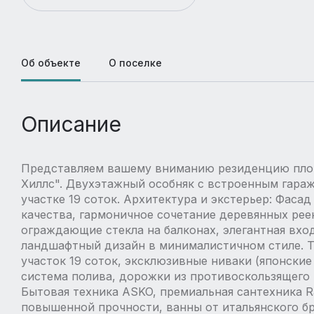
Об объекте
О поселке
Описание
Представляем вашему вниманию резиденцию площ
Хиллс". Двухэтажный особняк с встроенным гара
участке 19 соток. Архитектура и экстерьер: Фаса
качества, гармоничное сочетание деревянных рее
ограждающие стекла на балконах, элегантная вход
ландшафтный дизайн в минималистичном стиле. Т
участок 19 соток, эксклюзивные ниваки (японские
система полива, дорожки из противоскользящего 
Бытовая техника ASKO, премиальная сантехника R
повышенной прочности, ванны от итальянского брен