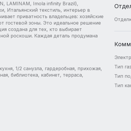
 LAMINAM, Imola infinity Brazil),
Отде
и, Итальянский текстиль, интерьер в
чивает приватность владельцев: хозяйские
Отдел
т гостевой зоны. Это идеальное решение
ция создана для тех, кто выбирает
нной роскоши. Каждая деталь продумана
Комм
Элект
Тип га
кухня, 1/2 санузла, гардеробная, прихожая,
ная, библиотека, кабинет, терраса,
Тип п
Тип ка