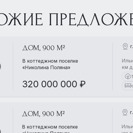
ОЖИЕ ПРЕДЛОЖ
г
ДОМ, 900 М²
Ильи
В коттеджном поселке
км д
«Николина Поляна»
320 000 000 ₽
г
ДОМ, 900 М²
Ильи
В коттеджном поселке
км д