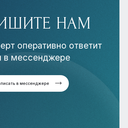
ИШИТЕ НАМ
ерт оперативно ответит
м в мессенджере
аписать в мессенджере