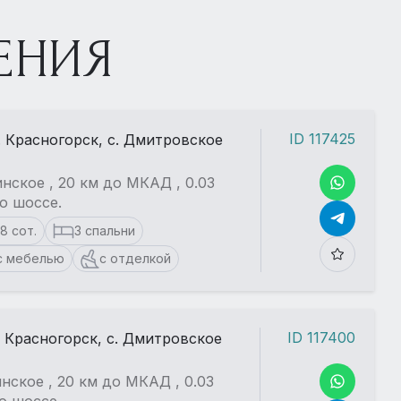
ЕНИЯ
ID 117425
. Красногорск, с. Дмитровское
нское , 20 км до МКАД , 0.03
о шоссе.
18 сот.
3 спальни
с мебелью
с отделкой
ID 117400
. Красногорск, с. Дмитровское
нское , 20 км до МКАД , 0.03
о шоссе.