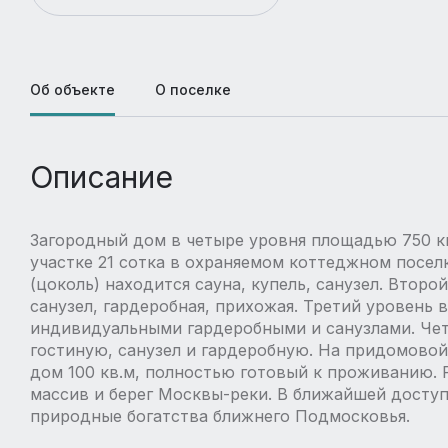
Об объекте
О поселке
Описание
Загородный дом в четыре уровня площадью 750 кв
участке 21 сотка в охраняемом коттеджном поселк
(цоколь) находится сауна, купель, санузел. Второй
санузел, гардеробная, прихожая. Третий уровень 
индивидуальными гардеробными и санузлами. Чет
гостиную, санузел и гардеробную. На придомовой
дом 100 кв.м, полностью готовый к проживанию.
массив и берег Москвы-реки. В ближайшей доступ
природные богатства ближнего Подмосковья.