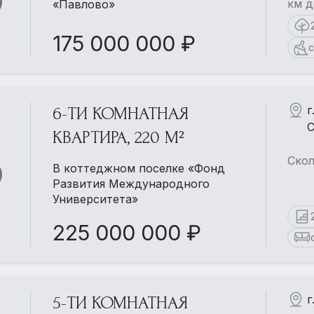
км д
«Павлово»
175 000 000 ₽
с
г
6-ТИ КОМНАТНАЯ
С
КВАРТИРА, 220 М²
Скол
В коттеджном поселке «Фонд
Развития Международного
Университета»
225 000 000 ₽
г
5-ТИ КОМНАТНАЯ