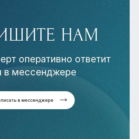
ИШИТЕ НАМ
ерт оперативно ответит
м в мессенджере
аписать в мессенджере