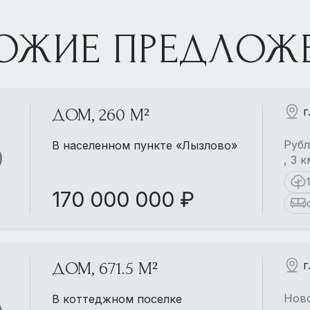
ОЖИЕ ПРЕДЛОЖ
г
ДОМ, 260 М²
Рубл
В населенном пункте «Лызлово»
, 3 
170 000 000 ₽
г
ДОМ, 671.5 М²
Ново
В коттеджном поселке