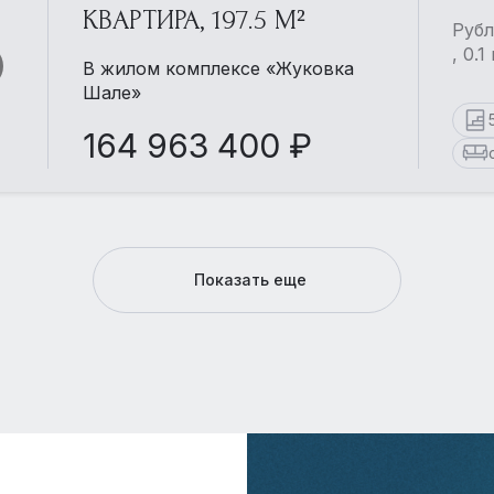
КВАРТИРА, 197.5 М²
Рубл
, 0.
В жилом комплексе «Жуковка
Шале»
164 963 400 ₽
Показать еще