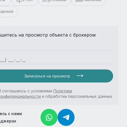
отделкой
шитесь на просмотр объекта с брокером
Записаться на просмотр
Я соглашаюсь с условиями
Политики
конфиденциальности
и обработки персональных данных
есь с нами
нджерах