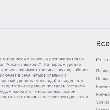
Все
.м под ключ с мебелью располагается на
Осно
е "Архангельское-2". На первом уровне
 уровень занимает гостиная, кухня, кабинет,
Площа
включает в себя четыре спальни с
Площа
вертый уровень (мансарда) отведен под
 территории отдельно построен гостевой
Кол-во
 Рядом находится живописный лесной
Кол-во
ности как столичная инфраструктура, так и
Spa-зо
Гостев