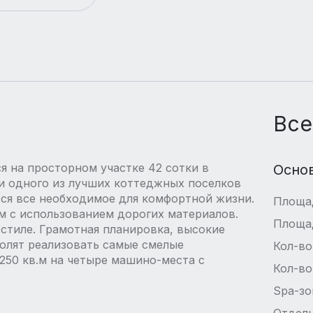
Все
я на просторном участке 42 сотки в
Осно
и одного из лучших коттеджных поселков
тся все необходимое для комфортной жизни.
Площа
 с использованием дорогих материалов.
Площа
стиле. Грамотная планировка, высокие
олят реализовать самые смелые
Кол-во
250 кв.м на четыре машино-места с
Кол-во
Spa-зо
Отдель