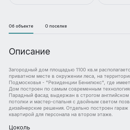
Об объекте
О поселке
Описание
Загородный дом площадью 1100 кв.м располагаетс
приватном месте в окружении леса, на территори
Подмосковья - "Резиденции Бенилюкс", где имее
Дом построен по самым современным технологиям
Парадный фасад выдержан в строгом английском 
потолки и мастер-спальня с двойным светом позв
дизайнерские решения. Отдельно построен гараж 
квартирой для персонала на втором этаже.
Цоколь