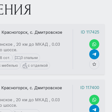
ЕНИЯ
ID 117425
. Красногорск, с. Дмитровское
нское , 20 км до МКАД , 0.03
о шоссе.
18 сот.
3 спальни
с мебелью
с отделкой
ID 117400
. Красногорск, с. Дмитровское
нское , 20 км до МКАД , 0.03
о шоссе.