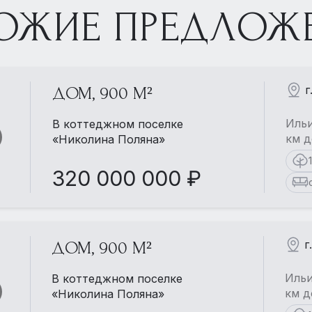
ОЖИЕ ПРЕДЛОЖ
г
ДОМ, 900 М²
Ильи
В коттеджном поселке
км д
«Николина Поляна»
320 000 000 ₽
г
ДОМ, 900 М²
Ильи
В коттеджном поселке
км д
«Николина Поляна»