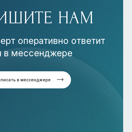
ИШИТЕ НАМ
ерт оперативно ответит
м в мессенджере
аписать в мессенджере