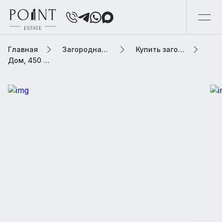
Главная
Загородная элитная недвижимость
Купить загородную элитную недвижимость
Дом, 450 м² В коттеджном поселке «Павлово-2»