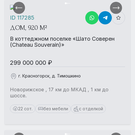
ID 117285
ДОМ, 920 М²
В коттеджном поселке «Шато Соверен
(Chateau Souverain)»
299 000 000 ₽
г. Красногорск, д. Тимошкино
Новорижское , 17 км до МКАД , 1 км до
шоссе.
22 сот.
без мебели
с отделкой