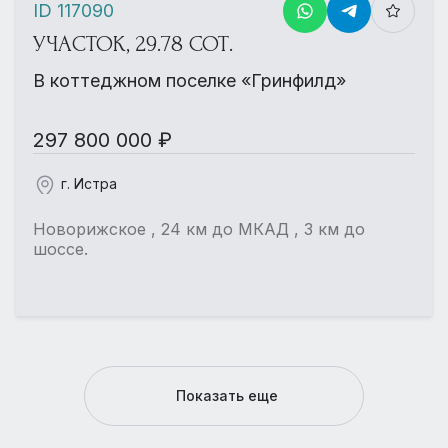
ID 117090
УЧАСТОК, 29.78 СОТ.
В коттеджном поселке «Гринфилд»
297 800 000 ₽
г. Истра
Новорижское , 24 км до МКАД , 3 км до
шоссе.
Показать еще