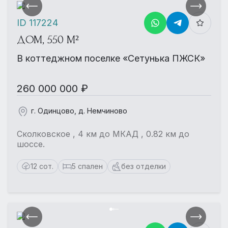
ID 117224
ДОМ, 550 М²
В коттеджном поселке «Сетунька ПЖСК»
260 000 000 ₽
г. Одинцово, д. Немчиново
Сколковское , 4 км до МКАД , 0.82 км до
шоссе.
12 сот.
5 спален
без отделки