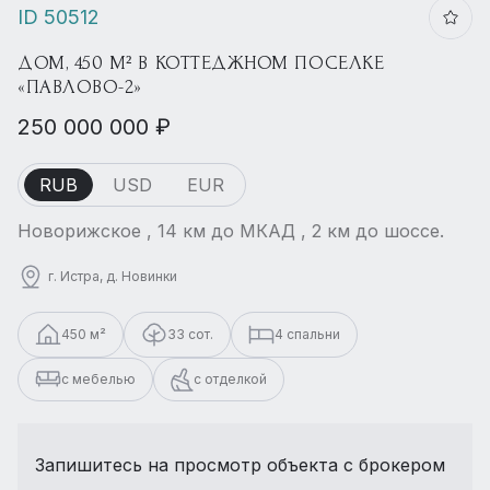
ID 50512
ДОМ, 450 М² В КОТТЕДЖНОМ ПОСЕЛКЕ
«ПАВЛОВО-2»
250 000 000 ₽
RUB
USD
EUR
Новорижское , 14 км до МКАД , 2 км до шоссе.
г. Истра, д. Новинки
450 м²
33 сот.
4 спальни
с мебелью
с отделкой
Запишитесь на просмотр объекта с брокером