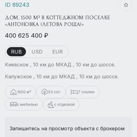
ID 89243
ДОМ, 1500 М² В КОТТЕДЖНОМ ПОСЕЛКЕ
«АНТОНОВКА (ЛЕТОВА РОЩА)»
400 625 400 ₽
RUB
USD
EUR
Киевское , 10 км до МКАД , 10 км до шоссе.
Калужское , 10 км до МКАД , 10 км до шоссе.
1500 м²
53 сот.
7 спален
с мебелью
с отделкой
Запишитесь на просмотр объекта с брокером