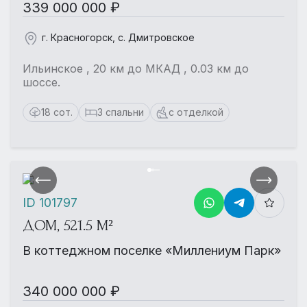
339 000 000 ₽
г. Красногорск, с. Дмитровское
Ильинское , 20 км до МКАД , 0.03 км до
шоссе.
18 сот.
3 спальни
с отделкой
ID 101797
ДОМ, 521.5 М²
В коттеджном поселке «Миллениум Парк»
340 000 000 ₽