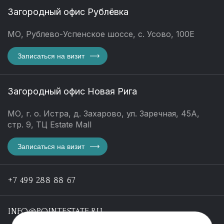
Загородный офис Рублёвка
МО, Рублево-Успенское шоссе, с. Усово, 100Е
Записаться на визит
Загородный офис Новая Рига
МО, г. о. Истра, д. Захарово, ул. Заречная, 45А,
стр. 9, ТЦ Estate Mall
Записаться на визит
+7 499 288 88 67
INFO@POINTESTATE.RU