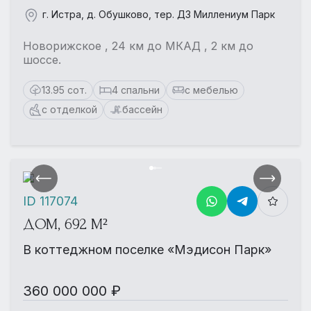
г. Истра, д. Обушково, тер. ДЗ Миллениум Парк
Новорижское , 24 км до МКАД , 2 км до
шоссе.
13.95 сот.
4 спальни
с мебелью
с отделкой
бассейн
ID 117074
ДОМ, 692 М²
В коттеджном поселке «Мэдисон Парк»
360 000 000 ₽