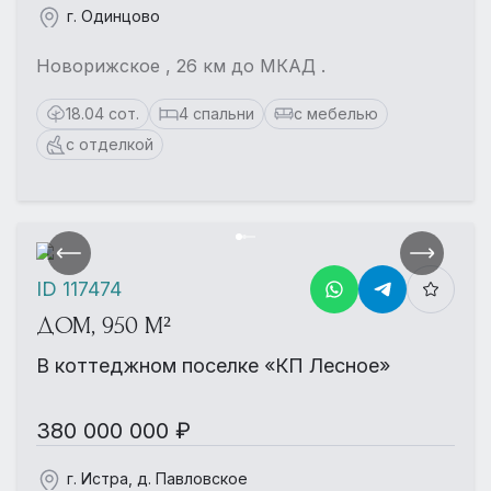
г. Одинцово
Новорижское , 26 км до МКАД .
18.04 сот.
4 спальни
с мебелью
с отделкой
ID 117474
ДОМ, 950 М²
В коттеджном поселке «КП Лесное»
380 000 000 ₽
г. Истра, д. Павловское