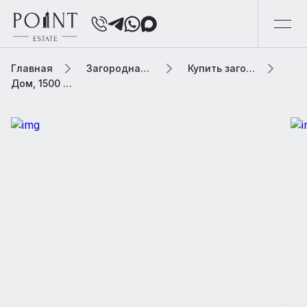
Главная
Загородная элитная недвижимость
Купить загородную элитную недвижимость
Дом, 1500 м² В коттеджном поселке «Антоновка (Летова Роща)»