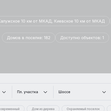
Калужское 10 км от МКАД, Киевское 10 км от МКАД
Домов в поселке: 182
Доступно объектов: 1
Пл. участка
Шоссе
овременный
Дом из дерева
Охраняемый поселок