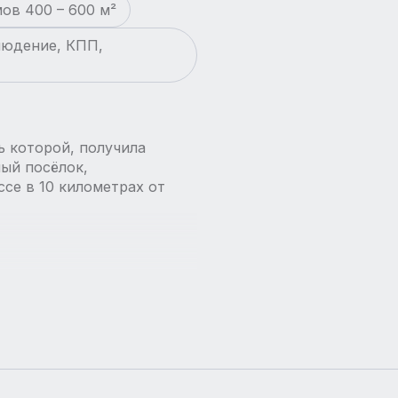
ов 400 – 600 м²
людение, КПП,
ь которой, получила
ый посёлок,
се в 10 километрах от