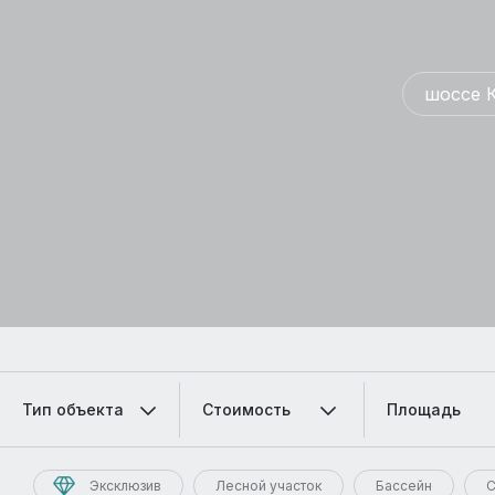
шоссе 
Тип объекта
Стоимость
Площадь
Эксклюзив
Лесной участок
Бассейн
С