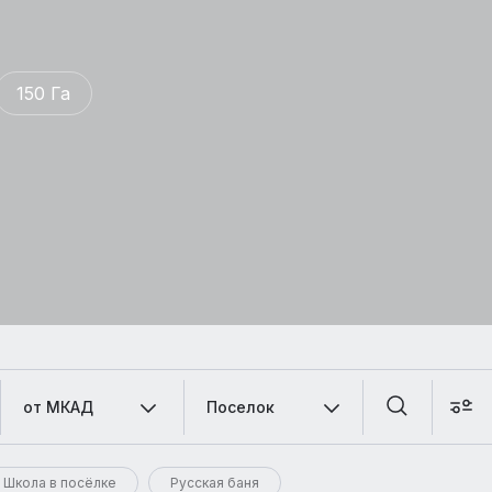
150 Га
от МКАД
Поселок
Школа в посёлке
Русская баня