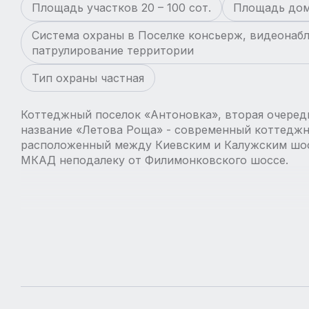
Площадь участков 20 – 100 сот.
Площадь дом
Система охраны в Поселке консьерж, видеонаб
патрулирование территории
Тип охраны частная
Коттеджный поселок «Антоновка», вторая очеред
название «Летова Роща» - современный коттеджн
расположенный между Киевским и Калужским шос
МКАД неподалеку от Филимонковского шоссе.