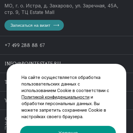
МО, г. о. Истра, д. Захарово, ул. Заречная, 45А,
стр. 9, ТЦ Estate Mall
Записаться на визит
+7 499 288 88 67
INFO@POINTESTATE.RU
На сайте осуществляется обработка
TELEGRAM
пользовательских данных с
использованием Cookie в соответствии с
Политикой конфиденциальности
и
YOUTUBE
обработки персональных данных. Вы
можете запретить сохранение Cookie в
настройках своего браузера.
© ООО «Пойнт эстейт», ИНН 55546464612,
2013-2025
Политика обработки персональных данных