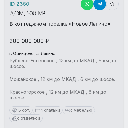
ID 2360
ДОМ, 500 М²
В коттеджном поселке «Новое Лапино»
200 000 000 ₽
г. Одинцово, д. Лапино
Рублево-Успенское , 12 км до МКАД , 6 км до
шоссе.
Можайское , 12 км до МКАД , 6 км до шоссе.
Красногорское , 12 км до МКАД , 6 км до
шоссе.
15 сот.
4 спальни
с мебелью
с отделкой