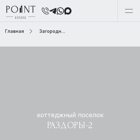
Главная
Загородная элитная недвижимость
коттеджный поселок
РАЗДОРЫ-2