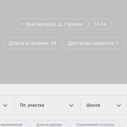
г. Красногорск, д. Глухово
14 Га
Домов в поселке: 54
Доступно объектов: 1
Пл. участка
Шоссе
овременный
Дом из дерева
Охраняемый поселок