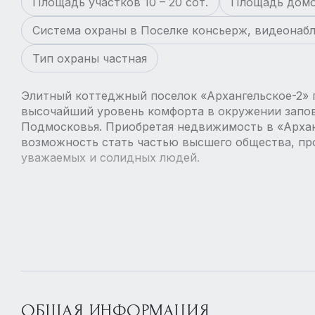
Площадь участков 10 – 20 сот.
Площадь домов
Система охраны в Поселке консьерж, видеонаб
Тип охраны частная
Элитный коттеджный поселок «Архангельское-2» 
высочайший уровень комфорта в окружении запо
Подмосковья. Приобретая недвижимость в «Архан
возможность стать частью высшего общества, пр
уважаемых и солидных людей.
ОБЩАЯ ИНФОРМАЦИЯ