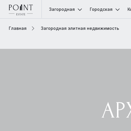
Загородная
Городская
К
Главная
Загородная элитная недвижимость
АР