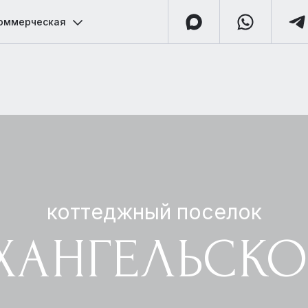
оммерческая
коттеджный поселок
ХАНГЕЛЬСКО