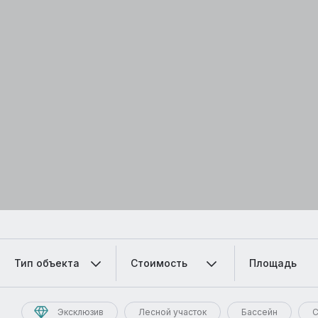
Тип объекта
Стоимость
Площадь
Эксклюзив
Лесной участок
Бассейн
С