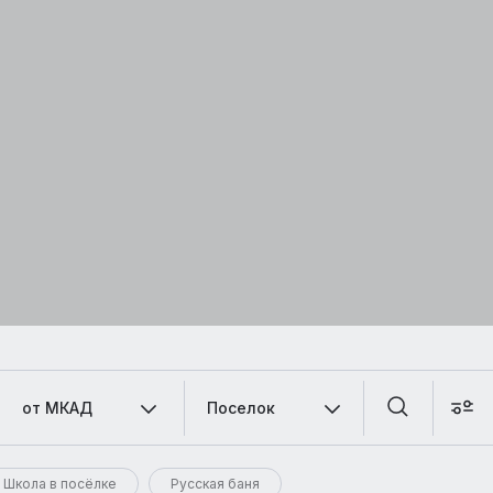
от МКАД
Поселок
Школа в посёлке
Русская баня