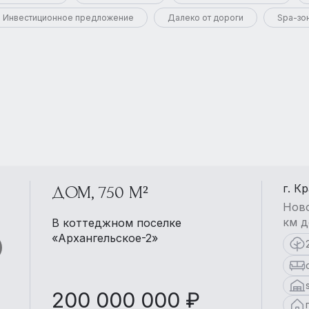
Инвестиционное предложение
Далеко от дороги
Spa-зо
г. К
ДОМ, 750 М²
Ново
км д
В коттеджном поселке
«Архангельское-2»
200 000 000 ₽