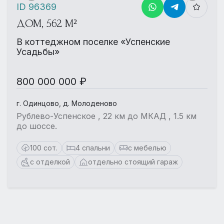
ID 96369
ДОМ, 562 М²
В коттеджном поселке «Успенские
Усадьбы»
800 000 000 ₽
г. Одинцово, д. Молоденово
Рублево-Успенское , 22 км до МКАД , 1.5 км
до шоссе.
100 сот.
4 спальни
с мебелью
с отделкой
отдельно стоящий гараж