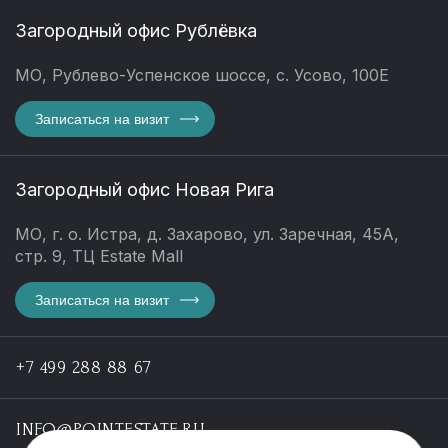
Загородный офис Рублёвка
МО, Рублево-Успенское шоссе, с. Усово, 100Е
Записаться на визит
Загородный офис Новая Рига
МО, г. о. Истра, д. Захарово, ул. Заречная, 45А,
стр. 9, ТЦ Estate Mall
Записаться на визит
+7 499 288 88 67
INFO@POINTESTATE.RU