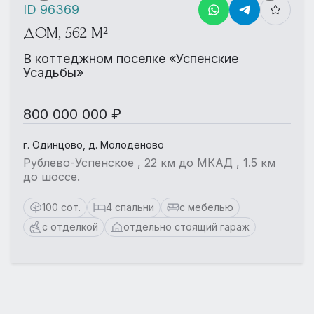
ID 96369
ДОМ, 562 М²
В коттеджном поселке «Успенские
Усадьбы»
800 000 000 ₽
г. Одинцово, д. Молоденово
Рублево-Успенское , 22 км до МКАД , 1.5 км
до шоссе.
100 сот.
4 спальни
с мебелью
с отделкой
отдельно стоящий гараж