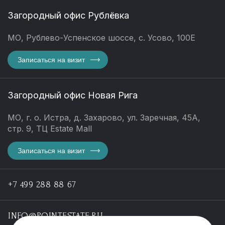
Загородный офис Рублёвка
МО, Рублево-Успенское шоссе, с. Усово, 100Е
Записаться на визит
Загородный офис Новая Рига
МО, г. о. Истра, д. Захарово, ул. Заречная, 45А,
стр. 9, ТЦ Estate Mall
Записаться на визит
+7 499 288 88 67
INFO@POINTESTATE.RU