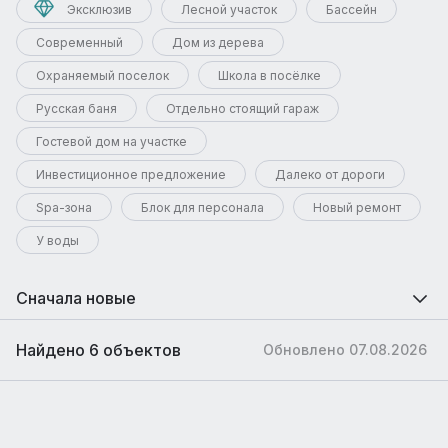
Эксклюзив
Лесной участок
Бассейн
Современный
Дом из дерева
Охраняемый поселок
Школа в посёлке
Русская баня
Отдельно стоящий гараж
Гостевой дом на участке
Инвестиционное предложение
Далеко от дороги
Spa-зона
Блок для персонала
Новый ремонт
У воды
Сначала новые
Найдено 6 объектов
Обновлено 07.08.2026