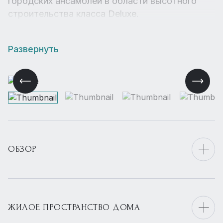
городских ансамблей в области высотного
строительства класса Deluxe.
Развернуть
ОБЗОР
ЖИЛОЕ ПРОСТРАНСТВО ДОМА