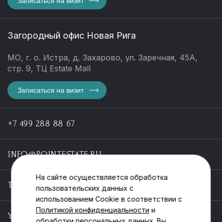
Записаться на визит
Загородный офис Новая Рига
МО, г. о. Истра, д. Захарово, ул. Заречная, 45А,
стр. 9, ТЦ Estate Mall
Записаться на визит
+7 499 288 88 67
INFO@POINTESTATE.RU
На сайте осуществляется обработка
TELEGRAM
пользовательских данных с
использованием Cookie в соответствии с
Политикой конфиденциальности
и
YOUTUBE
обработки персональных данных. Вы