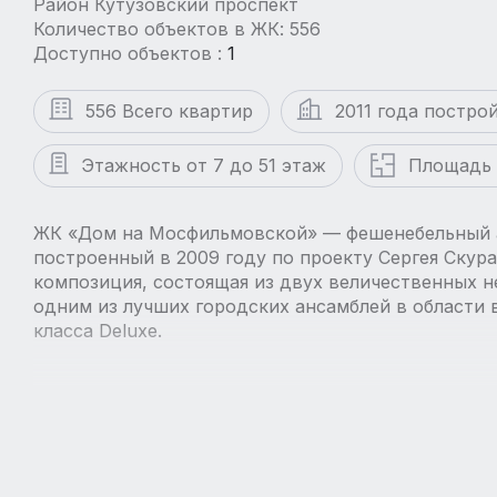
Район Кутузовский проспект
Количество объектов в ЖК: 556
Доступно объектов :
1
556 Всего квартир
2011 года постро
Этажность от 7 до 51 этаж
Площадь 
ЖК «Дом на Мосфильмовской» — фешенебельный 
построенный в 2009 году по проекту Сергея Скур
композиция, состоящая из двух величественных н
одним из лучших городских ансамблей в области 
класса Deluxe.