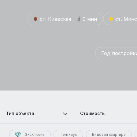
ст. Киевская ,
9 мин
ст. Минс
Год постройки
Тип объекта
Стоимость
Эксклюзив
Пентхаус
Видовая квартира