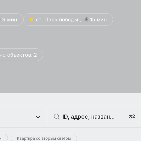
9 мин
ст. Парк победы ,
15 мин
но объектов: 2
м
Квартира со вторым светом