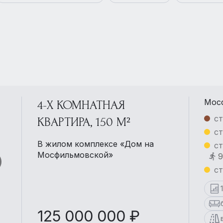
Мосф
4-Х КОМНАТНАЯ
ст
КВАРТИРА, 150 М²
ст
В жилом комплексе «Дом на
ст
Мосфильмовской»
9
ст
125 000 000 ₽