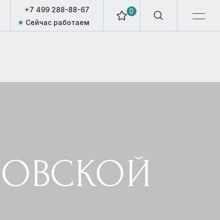
+7 499 288-88-67
0
Сейчас работаем
МОВСКОЙ