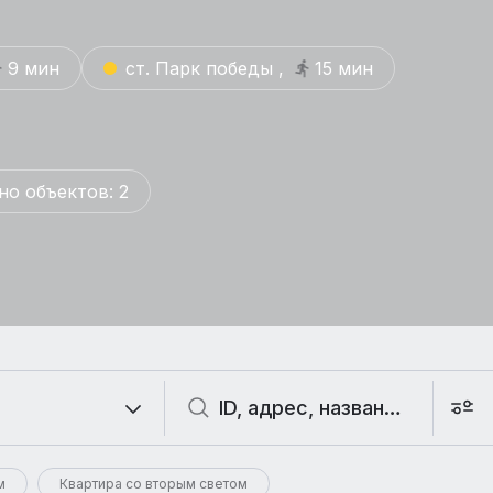
9 мин
ст. Парк победы ,
15 мин
но объектов: 2
м
Квартира со вторым светом