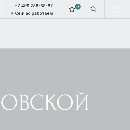
+7 499 288-88-67
0
Сейчас работаем
МОВСКОЙ