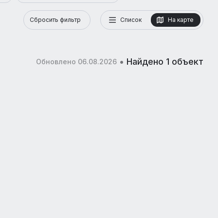
Сбросить фильтр
Список
На карте
•
Найдено 1 объект
Обновлено 06.08.2026