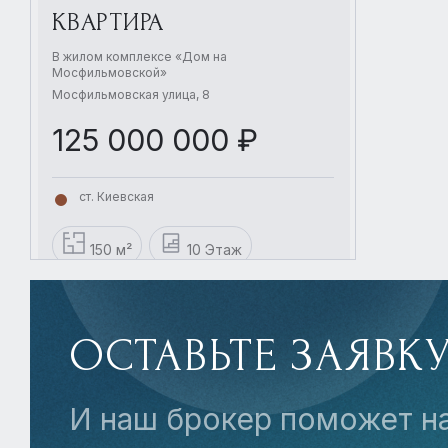
КВАРТИРА
В жилом комплексе «Дом на
Мосфильмовской»
Мосфильмовская улица, 8
125 000 000 ₽
ст. Киевская
150 м²
10 Этаж
4 комнаты
без отделки
ОСТАВЬТЕ ЗАЯВК
И наш брокер поможет н