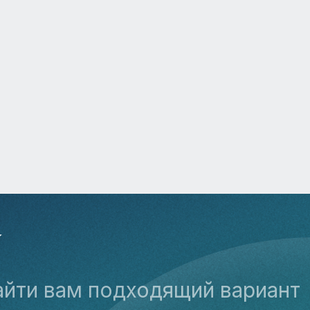
У
айти вам подходящий вариант