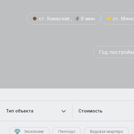
ст. Киевская ,
9 мин
ст. Минс
Год постройки
Тип объекта
Стоимость
Эксклюзив
Пентхаус
Видовая квартира