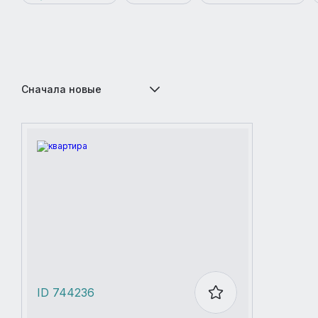
Сначала новые
ID 744236