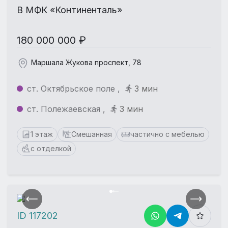
В МФК «Континенталь»
180 000 000 ₽
Маршала Жукова проспект, 78
ст. Октябрьское поле ,
3 мин
ст. Полежаевская ,
3 мин
1 этаж
Смешанная
частично с мебелью
с отделкой
ID 117202