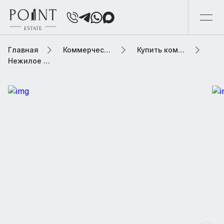
Главная
Коммерческая элитная недвижимость
Купить коммерческую недвижимость
Нежилое помещение в ЖК, 139.3 м2 В жилом комплексе «HIGH LIFE (Хай Лайф)»