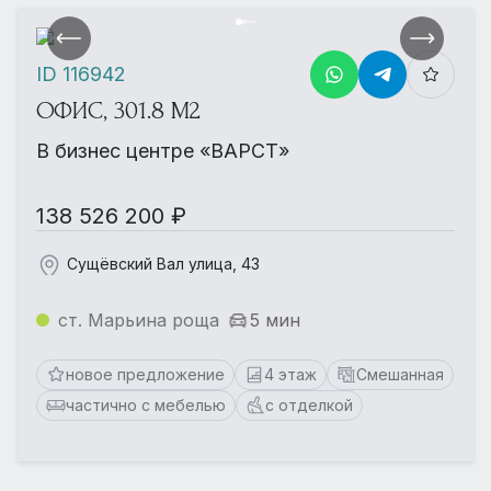
ID 116942
ОФИС, 301.8 М2
В бизнес центре «ВАРСТ»
138 526 200 ₽
Сущёвский Вал улица, 43
ст. Марьина роща
5 мин
новое предложение
4 этаж
Смешанная
частично с мебелью
с отделкой