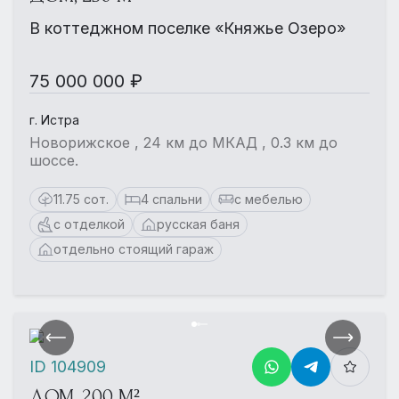
В коттеджном поселке «Княжье Озеро»
75 000 000 ₽
г. Истра
Новорижское , 24 км до МКАД , 0.3 км до
шоссе.
11.75 сот.
4 спальни
с мебелью
с отделкой
русская баня
отдельно стоящий гараж
ID 104909
ДОМ, 200 М²