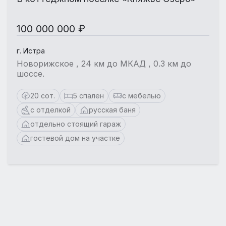
100 000 000 ₽
г. Истра
Новорижское , 24 км до МКАД , 0.3 км до
шоссе.
20 сот.
5 спален
с мебелью
с отделкой
русская баня
отдельно стоящий гараж
гостевой дом на участке