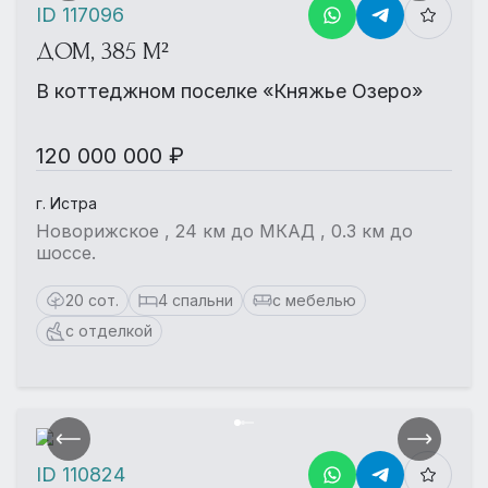
ID 117096
ДОМ, 385 М²
В коттеджном поселке «Княжье Озеро»
120 000 000 ₽
г. Истра
Новорижское , 24 км до МКАД , 0.3 км до
шоссе.
20 сот.
4 спальни
с мебелью
с отделкой
ID 110824