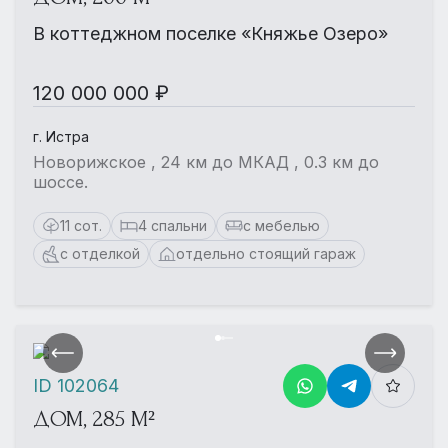
В коттеджном поселке «Княжье Озеро»
120 000 000 ₽
г. Истра
Новорижское , 24 км до МКАД , 0.3 км до
шоссе.
11 сот.
4 спальни
с мебелью
с отделкой
отдельно стоящий гараж
ID 102064
ДОМ, 285 М²