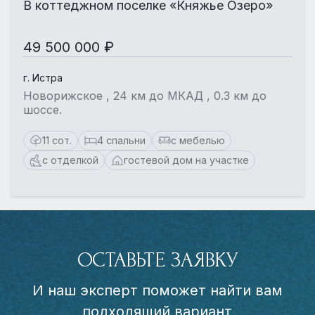
В коттеджном поселке «Княжье Озеро»
49 500 000 ₽
г. Истра
Новорижское , 24 км до МКАД , 0.3 км до
шоссе.
11 сот.
4 спальни
с мебелью
с отделкой
гостевой дом на участке
ОСТАВЬТЕ ЗАЯВКУ
И наш эксперт поможет найти вам
подходящий вариант