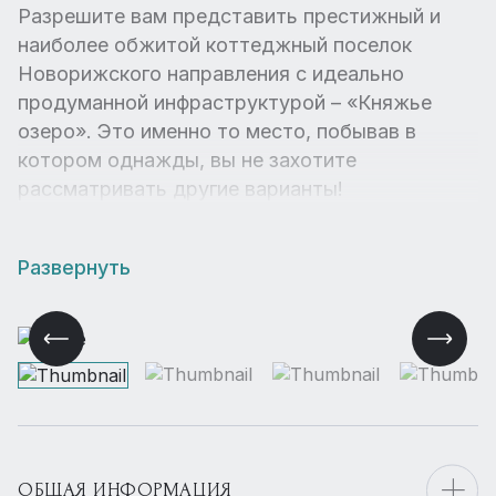
Разрешите вам представить престижный и
наиболее обжитой коттеджный поселок
Новорижского направления с идеально
продуманной инфраструктурой – «Княжье
озеро». Это именно то место, побывав в
котором однажды, вы не захотите
рассматривать другие варианты!
Развернуть
ОБЩАЯ ИНФОРМАЦИЯ