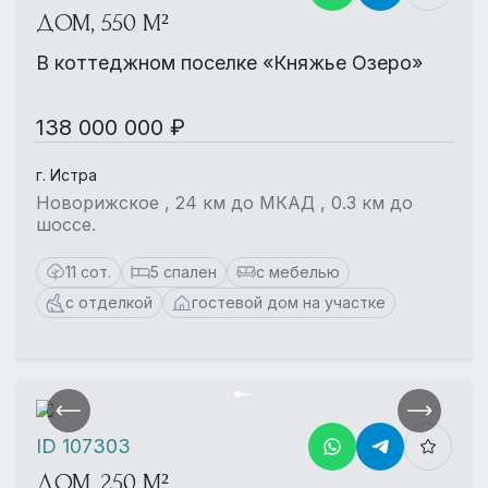
ДОМ, 550 М²
В коттеджном поселке «Княжье Озеро»
138 000 000 ₽
г. Истра
Новорижское , 24 км до МКАД , 0.3 км до
шоссе.
11 сот.
5 спален
с мебелью
с отделкой
гостевой дом на участке
ID 107303
ДОМ, 250 М²