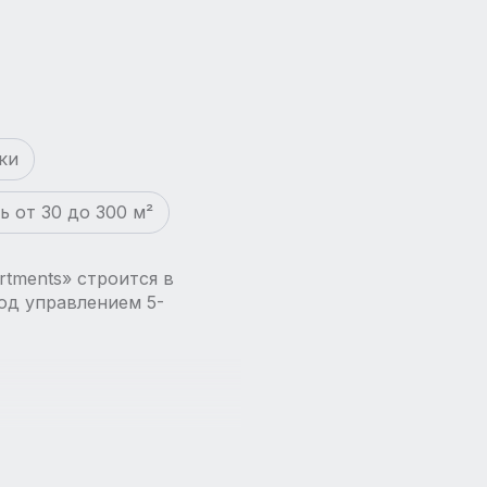
ки
 от 30 до 300 м²
rtments» строится в
од управлением 5-