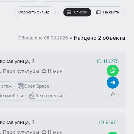
Сбросить фильтр
Список
На карте
•
Найдено 2 объекта
Обновлено 08.08.2026
вская улица, 7
ID 110275
. Парк культуры
11 мин
1 этаж
Open Space
без мебели
без отделки
вская улица, 7
ID 91961
. Парк культуры
11 мин