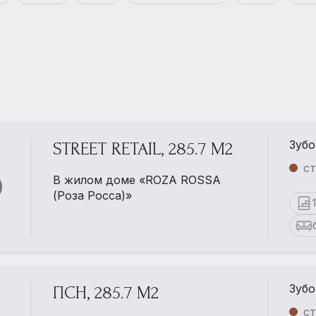
Зубо
STREET RETAIL, 285.7 М2
ст
В жилом доме «ROZA ROSSA
(Роза Росса)»
Зубо
ПСН, 285.7 М2
ст