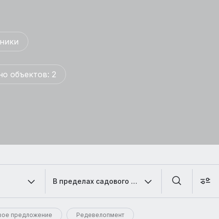
ники
о объектов: 2
В пределах садового кольца
вое предложение
Редевелопмент