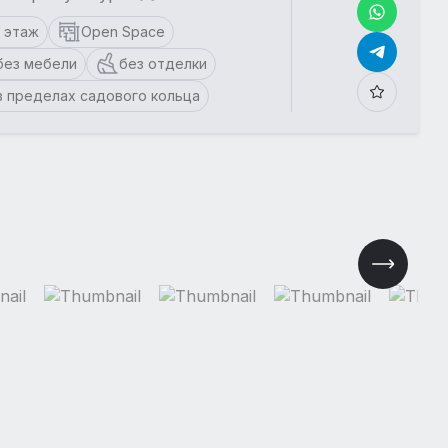
1 этаж
Open Space
без мебели
без отделки
в пределах садового кольца