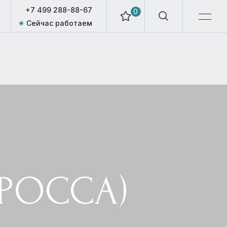
+7 499 288-88-67
0
Сейчас работаем
 РОССА)