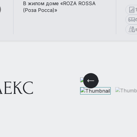
В жилом доме «ROZA ROSSA
(Роза Росса)»
ЕКС