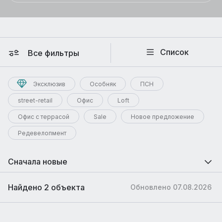
Список
Все фильтры
Эксклюзив
Особняк
ПСН
street-retail
Офис
Loft
Офис с террасой
Sale
Новое предложение
Редевелопмент
Сначала новые
Найдено 2 объекта
Обновлено 07.08.2026