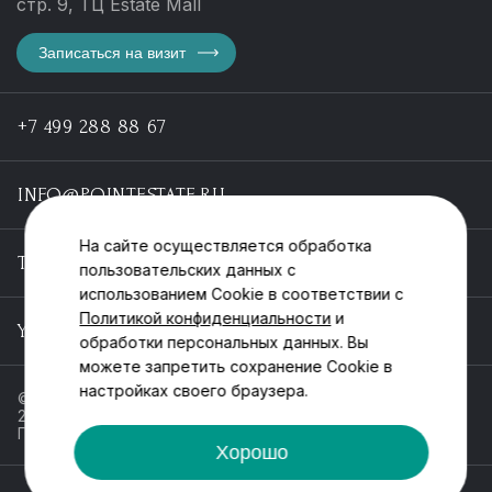
стр. 9, ТЦ Estate Mall
Записаться на визит
+7 499 288 88 67
INFO@POINTESTATE.RU
На сайте осуществляется обработка
TELEGRAM
пользовательских данных с
использованием Cookie в соответствии с
Политикой конфиденциальности
и
YOUTUBE
обработки персональных данных. Вы
можете запретить сохранение Cookie в
настройках своего браузера.
© ООО «Пойнт эстейт», ИНН 55546464612,
2013-2025
Политика обработки персональных данных
Хорошо