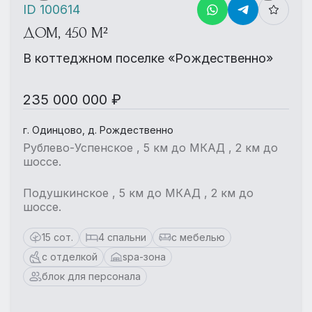
ID 100614
ДОМ, 450 М²
В коттеджном поселке «Рождественно»
235 000 000 ₽
г. Одинцово, д. Рождественно
Рублево-Успенское , 5 км до МКАД , 2 км до
шоссе.
Подушкинское , 5 км до МКАД , 2 км до
шоссе.
15 сот.
4 спальни
с мебелью
с отделкой
spa-зона
блок для персонала