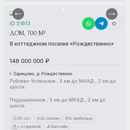
ID 51813
ДОМ, 700 М²
В коттеджном поселке «Рождественно»
148 000 000 ₽
г. Одинцово, д. Рождественно
Рублево-Успенское , 5 км до МКАД , 2 км до
шоссе.
Подушкинское , 5 км до МКАД , 2 км до
шоссе.
20 сот.
5 спален
с мебелью
с отделкой
бассейн