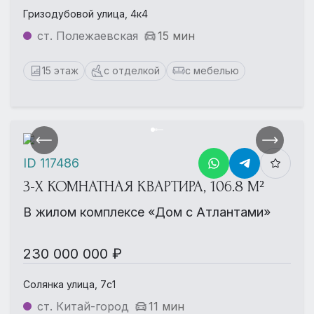
Гризодубовой улица, 4к4
ст. Полежаевская
15 мин
15 этаж
с отделкой
с мебелью
ID 117486
3-Х КОМНАТНАЯ КВАРТИРА, 106.8 М²
В жилом комплексе «Дом с Атлантами»
230 000 000 ₽
Солянка улица, 7с1
ст. Китай-город
11 мин