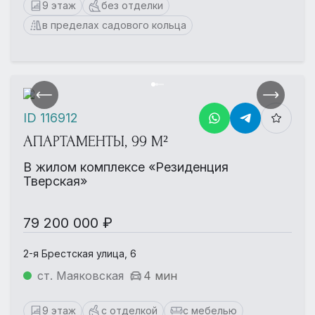
9 этаж
без отделки
в пределах садового кольца
ID 116912
АПАРТАМЕНТЫ, 99 М²
В жилом комплексе «Резиденция
Тверская»
79 200 000 ₽
2-я Брестская улица, 6
ст. Маяковская
4 мин
9 этаж
с отделкой
с мебелью