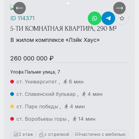
ID 114371
5-ТИ КОМНАТНАЯ КВАРТИРА, 290 М²
В жилом комплексе «Лэйк Хаус»
260 000 000 ₽
Улофа Пальме улица, 7
ст. Университет ,
6 мин
ст. Славянский бульвар ,
4 мин
ст. Парк победы ,
4 мин
ст. Воробьевы горы ,
14 мин
2 этаж
с отделкой
частично с мебелью