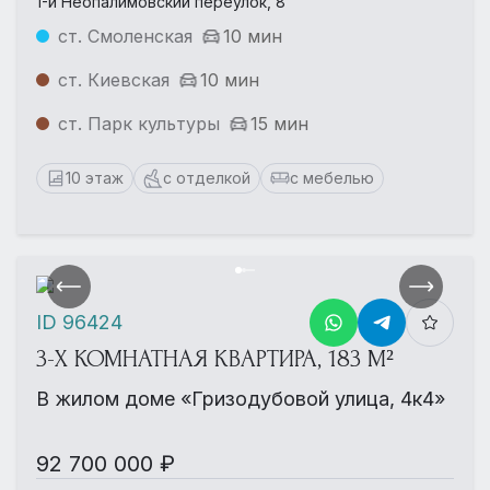
1-й Неопалимовский переулок, 8
ст. Смоленская
10 мин
ст. Киевская
10 мин
ст. Парк культуры
15 мин
10 этаж
с отделкой
с мебелью
ID 96424
3-Х КОМНАТНАЯ КВАРТИРА, 183 М²
В жилом доме «Гризодубовой улица, 4к4»
92 700 000 ₽