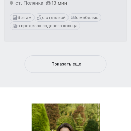
ст. Полянка
13 мин
6 этаж
с отделкой
с мебелью
в пределах садового кольца
Показать еще