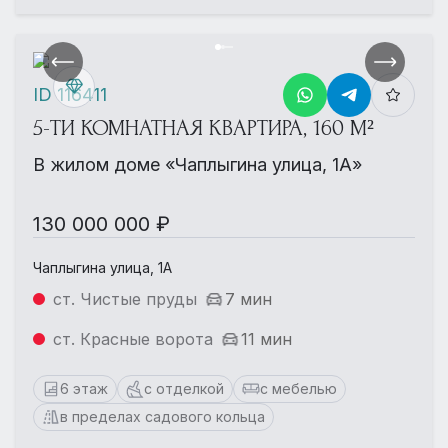
ID 116411
5-ТИ КОМНАТНАЯ КВАРТИРА, 160 М²
В жилом доме «Чаплыгина улица, 1А»
130 000 000 ₽
Чаплыгина улица, 1А
ст. Чистые пруды
7 мин
ст. Красные ворота
11 мин
6 этаж
с отделкой
с мебелью
в пределах садового кольца