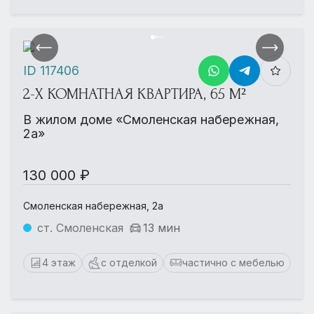
ID 117406
2-Х КОМНАТНАЯ КВАРТИРА, 65 М²
В жилом доме «Смоленская набережная,
2а»
130 000 ₽
Смоленская набережная, 2а
ст. Смоленская
13 мин
4 этаж
с отделкой
частично с мебелью