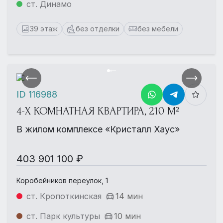
ст. Динамо
39 этаж
без отделки
без мебели
ID 116988
4-Х КОМНАТНАЯ КВАРТИРА, 210 М²
В жилом комплексе «Кристалл Хаус»
403 901 100 ₽
Коробейников переулок, 1
ст. Кропоткинская
14 мин
ст. Парк культуры
10 мин