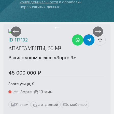
конфиденциальности
и обработки
персональных данных
ID 117192
АПАРТАМЕНТЫ, 60 М²
В жилом комплексе «Зорге 9»
45 000 000 ₽
Зорге улица, 9
ст. Зорге
13 мин
21 этаж
с отделкой
с мебелью