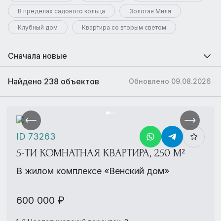
В пределах садового кольца
Золотая Миля
Клубный дом
Квартира со вторым светом
Сначала новые
Найдено 238 объектов
Обновлено 09.08.2026
ID 73263
5-ТИ КОМНАТНАЯ КВАРТИРА, 250 М²
В жилом комплексе «Венский дом»
600 000 ₽