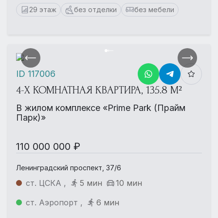
29 этаж
без отделки
без мебели
ID 117006
4-Х КОМНАТНАЯ КВАРТИРА, 135.8 М²
В жилом комплексе «Prime Park (Прайм
Парк)»
110 000 000 ₽
Ленинградский проспект, 37/6
ст. ЦСКА ,
5 мин
10 мин
ст. Аэропорт ,
6 мин