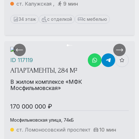
ст. Калужская ,
9 мин
34 этаж
с отделкой
с мебелью
ID 117119
АПАРТАМЕНТЫ, 284 М²
В жилом комплексе «МФК
Мосфильмовская»
170 000 000 ₽
Мосфильмовская улица, 74кБ
ст. Ломоносовский проспект
10 мин