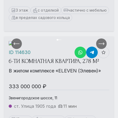
3 этаж
с отделкой
частично с мебелью
в пределах садового кольца
ID 114630
6-ТИ КОМНАТНАЯ КВАРТИРА, 278 М²
В жилом комплексе «ELEVEN (Элевен)»
333 000 000 ₽
Звенигородское шоссе, 11
ст. Улица 1905 года
11 мин