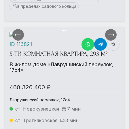
в пределах садового кольца
ID 116821
5-ТИ КОМНАТНАЯ КВАРТИРА, 293 М²
В жилом доме «Лаврушинский переулок,
17с4»
460 326 400 ₽
Лаврушинский переулок, 17с4
ст. Новокузнецкая
7 мин
ст. Третьяковская
3 мин