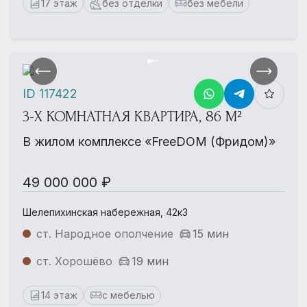
17 этаж
без отделки
без мебели
ID 117422
3-Х КОМНАТНАЯ КВАРТИРА, 86 М²
В жилом комплексе «FreeDOM (Фридом)»
49 000 000 ₽
Шелепихинская набережная, 42к3
ст. Народное ополчение
15 мин
ст. Хорошёво
19 мин
14 этаж
с мебелью