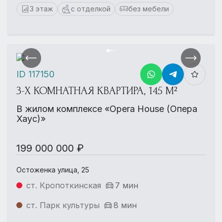
3 этаж
с отделкой
без мебели
ID 117150
3-Х КОМНАТНАЯ КВАРТИРА, 145 М²
В жилом комплексе «Opera House (Опера
Хаус)»
199 000 000 ₽
Остоженка улица, 25
ст. Кропоткинская
7 мин
ст. Парк культуры
8 мин