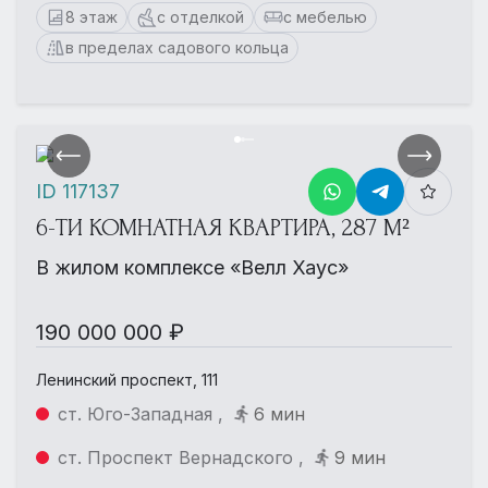
8 этаж
с отделкой
с мебелью
в пределах садового кольца
ID 117137
6-ТИ КОМНАТНАЯ КВАРТИРА, 287 М²
В жилом комплексе «Велл Хаус»
190 000 000 ₽
Ленинский проспект, 111
ст. Юго-Западная ,
6 мин
ст. Проспект Вернадского ,
9 мин