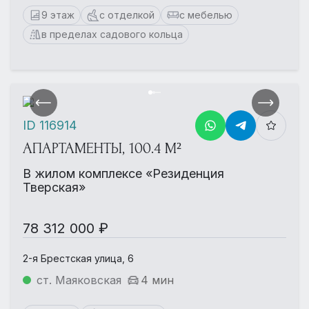
9 этаж
с отделкой
с мебелью
в пределах садового кольца
ID 116914
АПАРТАМЕНТЫ, 100.4 М²
В жилом комплексе «Резиденция
Тверская»
78 312 000 ₽
2-я Брестская улица, 6
ст. Маяковская
4 мин