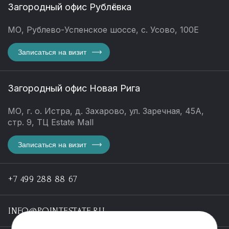
Загородный офис Рублёвка
МО, Рублево-Успенское шоссе, с. Усово, 100Е
Записаться на визит
Загородный офис Новая Рига
МО, г. о. Истра, д. Захарово, ул. Заречная, 45А,
стр. 9, ТЦ Estate Mall
Записаться на визит
+7 499 288 88 67
INFO@POINTESTATE.RU