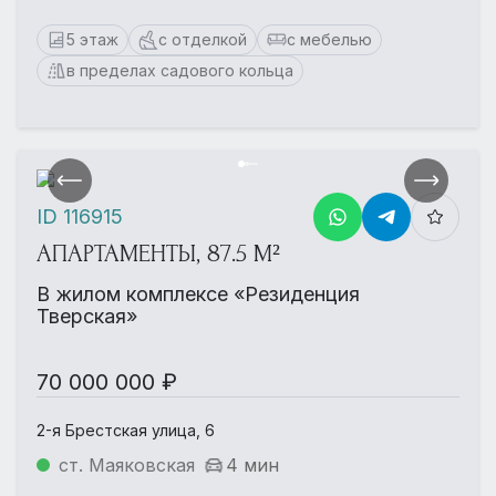
5 этаж
с отделкой
с мебелью
в пределах садового кольца
ID 116915
АПАРТАМЕНТЫ, 87.5 М²
В жилом комплексе «Резиденция
Тверская»
70 000 000 ₽
2-я Брестская улица, 6
ст. Маяковская
4 мин