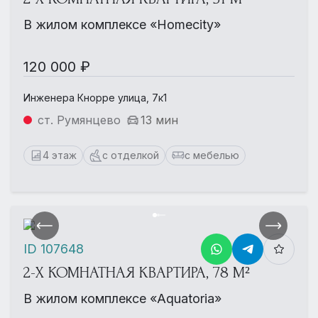
В жилом комплексе «Homecity»
120 000 ₽
Инженера Кнорре улица, 7к1
ст. Румянцево
13 мин
4 этаж
с отделкой
с мебелью
ID 107648
2-Х КОМНАТНАЯ КВАРТИРА, 78 М²
В жилом комплексе «Aquatoria»