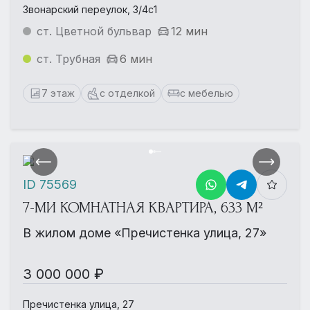
Звонарский переулок, 3/4с1
ст. Цветной бульвар
12 мин
ст. Трубная
6 мин
7 этаж
с отделкой
с мебелью
ID 75569
7-МИ КОМНАТНАЯ КВАРТИРА, 633 М²
В жилом доме «Пречистенка улица, 27»
3 000 000 ₽
Пречистенка улица, 27