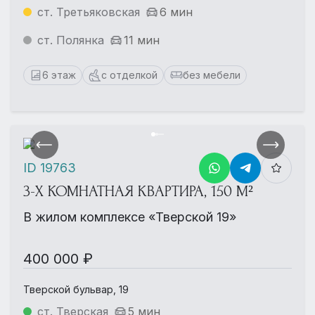
ст. Третьяковская
6 мин
ст. Полянка
11 мин
6 этаж
с отделкой
без мебели
ID 19763
3-Х КОМНАТНАЯ КВАРТИРА, 150 М²
В жилом комплексе «Тверской 19»
400 000 ₽
Тверской бульвар, 19
ст. Тверская
5 мин