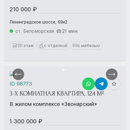
210 000 ₽
Ленинградское шоссе, 69к2
ст. Беломорская
21 мин
20 этаж
с отделкой
с мебелью
ID 98773
3-Х КОМНАТНАЯ КВАРТИРА, 124 М²
В жилом комплексе «Звонарский»
1 300 000 ₽