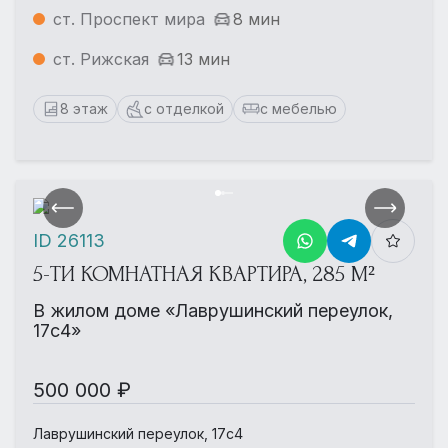
ст. Проспект мира
8 мин
ст. Рижская
13 мин
8 этаж
с отделкой
с мебелью
ID 26113
5-ТИ КОМНАТНАЯ КВАРТИРА, 285 М²
В жилом доме «Лаврушинский переулок,
17с4»
500 000 ₽
Лаврушинский переулок, 17с4