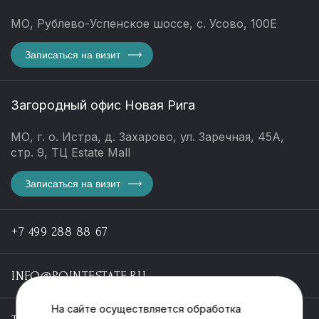
МО, Рублево-Успенское шоссе, с. Усово, 100Е
Записаться на визит
Загородный офис Новая Рига
МО, г. о. Истра, д. Захарово, ул. Заречная, 45А,
стр. 9, ТЦ Estate Mall
Записаться на визит
+7 499 288 88 67
INFO@POINTESTATE.RU
На сайте осуществляется обработка