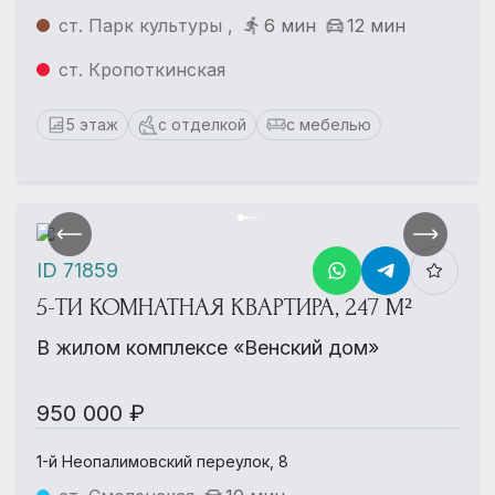
ст. Парк культуры ,
6 мин
12 мин
ст. Кропоткинская
5 этаж
с отделкой
с мебелью
ID 71859
5-ТИ КОМНАТНАЯ КВАРТИРА, 247 М²
В жилом комплексе «Венский дом»
950 000 ₽
1-й Неопалимовский переулок, 8