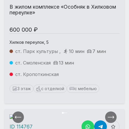
В жилом комплексе «Особняк в Хилковом
переулке»
600 000 ₽
Хилков переулок, 5
ст. Парк культуры ,
10 мин
7 мин
ст. Смоленская
13 мин
ст. Кропоткинская
3 этаж
с отделкой
с мебелью
ID 114767