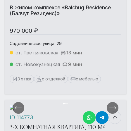
В жилом комплексе «Balchug Residence
(Балчуг Резиденс)»
970 000 ₽
Садовническая улица, 29
ст. Третьяковская
13 мин
ст. Новокузнецкая
9 мин
3 этаж
с отделкой
с мебелью
ID 114773
3-Х КОМНАТНАЯ КВАРТИРА, 110 М²