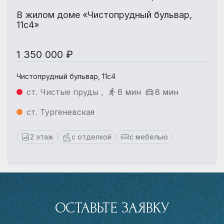
В жилом доме «Чистопрудный бульвар,
11с4»
1 350 000 ₽
Чистопрудный бульвар, 11с4
ст. Чистые пруды ,
6 мин
8 мин
ст. Тургеневская
2 этаж
с отделкой
с мебелью
ОСТАВЬТЕ ЗАЯВКУ