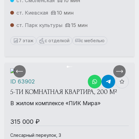
ст. Смоленская
10 мин
ст. Киевская
10 мин
ст. Парк культуры
15 мин
7 этаж
с отделкой
с мебелью
ID 63902
5-ТИ КОМНАТНАЯ КВАРТИРА, 200 М²
В жилом комплексе «ПИК Мира»
315 000 ₽
Слесарный переулок, 3