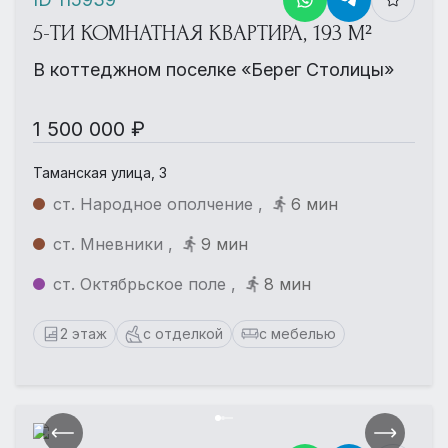
5-ТИ КОМНАТНАЯ КВАРТИРА, 193 М²
В коттеджном поселке «Берег Столицы»
1 500 000 ₽
Таманская улица, 3
ст. Народное ополчение ,
6 мин
ст. Мневники ,
9 мин
ст. Октябрьское поле ,
8 мин
2 этаж
с отделкой
с мебелью