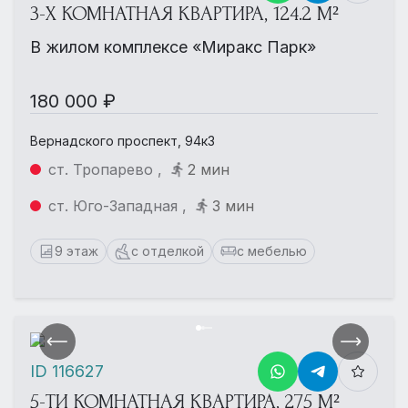
3-Х КОМНАТНАЯ КВАРТИРА, 124.2 М²
В жилом комплексе «Миракс Парк»
180 000 ₽
Вернадского проспект, 94к3
ст. Тропарево ,
2 мин
ст. Юго-Западная ,
3 мин
9 этаж
с отделкой
с мебелью
ID 116627
5-ТИ КОМНАТНАЯ КВАРТИРА, 275 М²