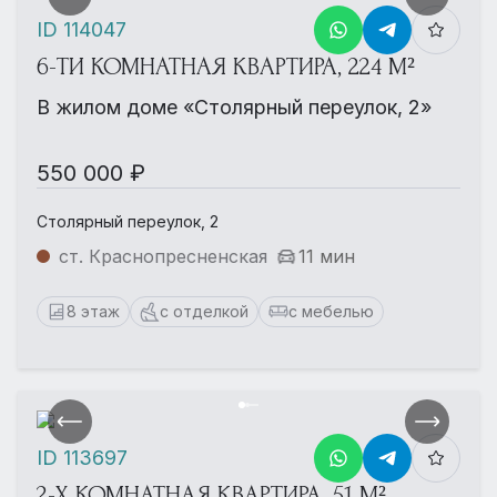
ID 114047
6-ТИ КОМНАТНАЯ КВАРТИРА, 224 М²
В жилом доме «Столярный переулок, 2»
550 000 ₽
Столярный переулок, 2
ст. Краснопресненская
11 мин
8 этаж
с отделкой
с мебелью
ID 113697
2-Х КОМНАТНАЯ КВАРТИРА, 51 М²