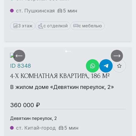
ст. Пушкинская
5 мин
3 этаж
с отделкой
с мебелью
ID 8348
4-Х КОМНАТНАЯ КВАРТИРА, 186 М²
В жилом доме «Девяткин переулок, 2»
360 000 ₽
Девяткин переулок, 2
ст. Китай-город
5 мин