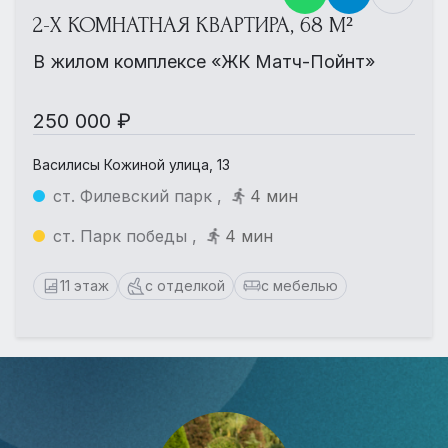
2-Х КОМНАТНАЯ КВАРТИРА, 68 М²
В жилом комплексе «ЖК Матч-Пойнт»
250 000 ₽
Василисы Кожиной улица, 13
ст. Филевский парк ,
4 мин
ст. Парк победы ,
4 мин
11 этаж
с отделкой
с мебелью