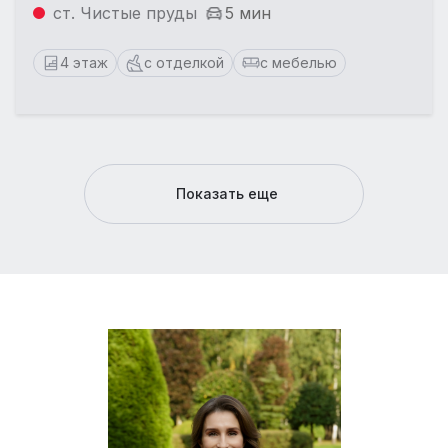
ст. Чистые пруды
5 мин
4 этаж
с отделкой
с мебелью
Показать еще