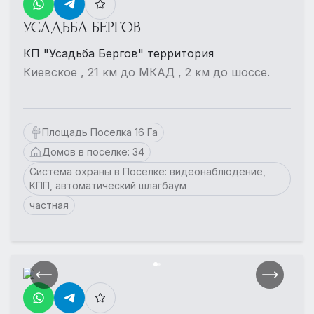
УСАДЬБА БЕРГОВ
КП "Усадьба Бергов" территория
Киевское , 21 км до МКАД , 2 км до шоссе.
Площадь Поселка 16 Га
Домов в поселке: 34
Система охраны в Поселке: видеонаблюдение,
КПП, автоматический шлагбаум
частная