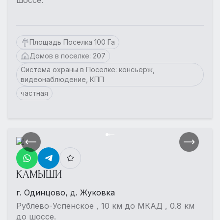
шоссе.
Площадь Поселка 100 Га
Домов в поселке: 207
Система охраны в Поселке: консьерж,
видеонаблюдение, КПП
частная
КАМЫШИ
г. Одинцово, д. Жуковка
Рублево-Успенское , 10 км до МКАД , 0.8 км
до шоссе.