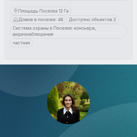
Площадь Поселка 12 Га
Домов в поселке: 48
Доступно объектов 2
Система охраны в Поселке: консьерж,
видеонаблюдение
частная