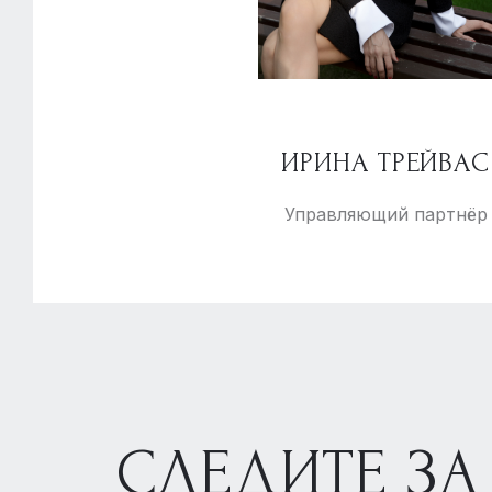
ТРОИЦЕ-ЛЫКОВО
ОКП
ИРИНА ТРЕЙВАС
Лыковская 2-я улица
Управляющий партнёр
ст. Крылатское
18 Га
СЛЕДИТЕ ЗА