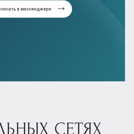
аписать в мессенджере
ЛЬНЫХ СЕТЯХ