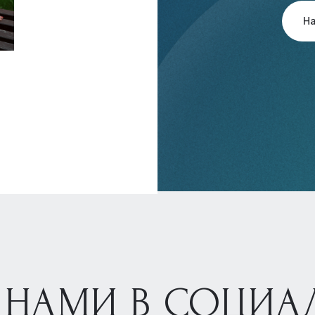
Н
 НАМИ В СОЦИА