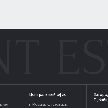
NT ES
Центральный офис
Загоро
Рублёв
г. Москва, Кутузовский
имость