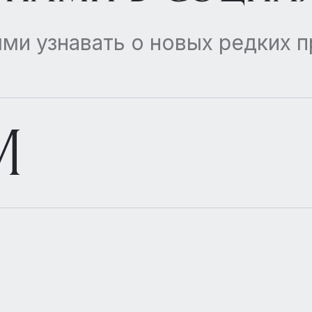
ми узнавать о новых редких 
M