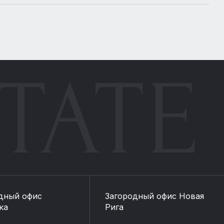
TATE
дный офис
Загородный офис Новая
ка
Рига