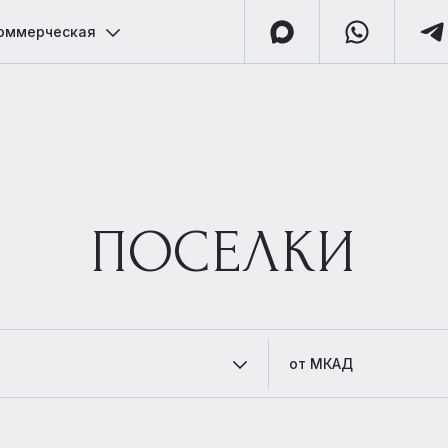
оммерческая
ПОСЕЛКИ
от МКАД