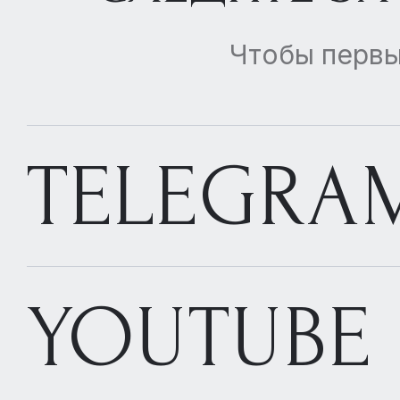
Чтобы первы
ЕКАТЕРИНОВКА
(КОНАКОВО)
76 Га
TELEGRA
YOUTUBE
НОВЫЕ ВЕШКИ