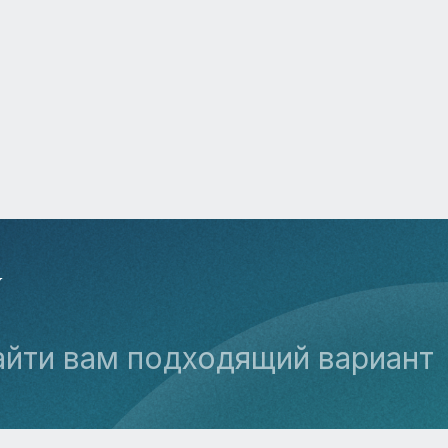
У
айти вам подходящий вариант