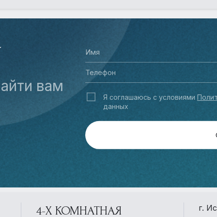
У
айти вам
Я соглашаюсь с условиями
Полит
данных
г. И
4-Х КОМНАТНАЯ