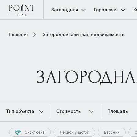
Загородная
Городская
К
Главная
Загородная элитная недвижимость
ЗАГОРОДНА
Тип объекта
Стоимость
Площадь
Эксклюзив
Лесной участок
Бассейн
С