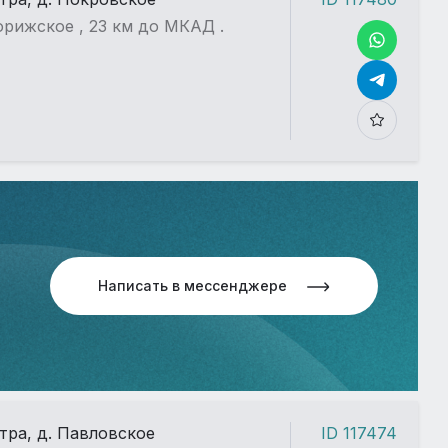
рижское , 23 км до МКАД .
Написать в мессенджере
стра, д. Павловское
ID 117474