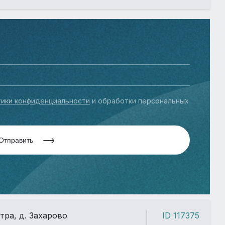
ики конфиденциальности
и обработки персональных
Отправить
стра, д. Захарово
ID 117375