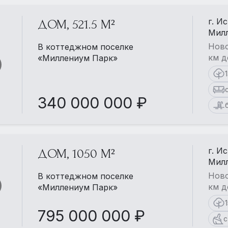
г. И
ДОМ, 521.5 М²
Мил
Ново
В коттеджном поселке
км д
«Миллениум Парк»
340 000 000 ₽
г. И
ДОМ, 1050 М²
Мил
Ново
В коттеджном поселке
км д
«Миллениум Парк»
795 000 000 ₽
с