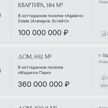
Ново
КВАРТИРА, 184 М²
В коттеджном поселке «Agalarov
Estate (Агаларов Эстейт)»
100 000 000 ₽
г. О
ДОМ, 692 М²
Ново
В коттеджном поселке
«Мэдисон Парк»
360 000 000 ₽