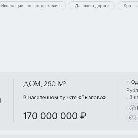
Инвестиционное предложение
Далеко от дороги
Spa-зо
г. О
ДОМ, 260 М²
Рубл
, 3 
В населенном пункте «Лызлово»
170 000 000 ₽